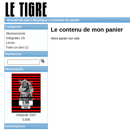
Accueil du site
»
Boutique
»
Contenu du panier
Catégories
Le contenu de mon panier
Abonnements
Intégrales
(4)
Votre panier est vide
Livres
Faire un don
(1)
Recherche
Nouveautés
Intégrale 2007
0,00€
Informations