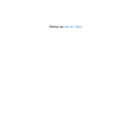
Retour au
site du
Tigre