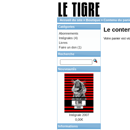
Accueil du site
»
Boutique
»
Contenu du pani
Catégories
Le conte
Abonnements
Intégrales
(4)
Votre panier est vi
Livres
Faire un don
(1)
Recherche
Nouveautés
Intégrale 2007
0,00€
Informations