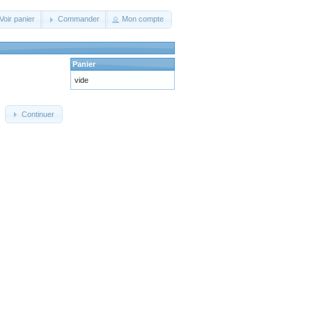
Voir panier
Commander
Mon compte
Panier
vide
Continuer