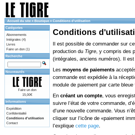
Accueil du site
»
Boutique
»
Conditions d'utilisation
Catégories
Conditions d'utilisat
Abonnements
Intégrales
(4)
Il est possible de commander sur cett
Livres
Faire un don
(1)
production du
Tigre
, y compris des 
Recherche
(intégrales, anciens numéros). Il e
Les
moyens de paiements
acceptés
Nouveautés
commande est expédiée à la réceptio
module de paiement par carte bleue 
Faire un don
En
créant un compte
, vous enregis
15,00€
Informations
suivre l’état de votre commande, d’é
Expédition
d’une nouvelle commande. Vous n’êtes
Confidentialité
cliquer sur l’icône de «paiement im
Conditions d'utilisation
Contact
l’explique
cette page
.