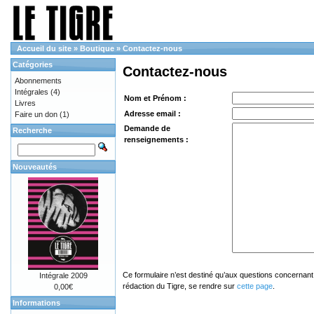
Accueil du site
»
Boutique
»
Contactez-nous
Catégories
Contactez-nous
Abonnements
Intégrales
(4)
Nom et Prénom :
Livres
Adresse email :
Faire un don
(1)
Demande de
Recherche
renseignements :
Nouveautés
Ce formulaire n’est destiné qu’aux questions concernant 
Intégrale 2009
rédaction du Tigre, se rendre sur
cette page
.
0,00€
Informations