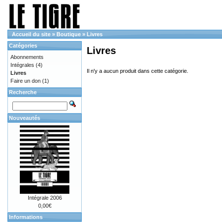
Accueil du site
»
Boutique
»
Livres
Catégories
Livres
Abonnements
Intégrales
(4)
Il n'y a aucun produit dans cette catégorie.
Livres
Faire un don
(1)
Recherche
Nouveautés
Intégrale 2006
0,00€
Informations