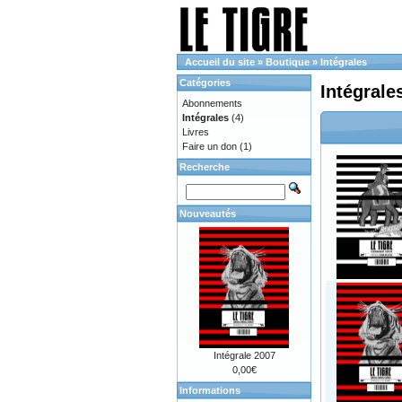
Accueil du site
»
Boutique
»
Intégrales
Catégories
Intégrale
Abonnements
Intégrales
(4)
Livres
Faire un don
(1)
Recherche
Nouveautés
Intégrale 2007
0,00€
Informations