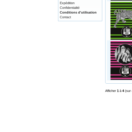
Expédition
Confidentialité
Conditions d'utilisation
Contact
Afficher
1
à
4
(sur