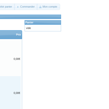
Voir panier
Commander
Mon compte
Panier
vide
Prix
0,00€
0,00€