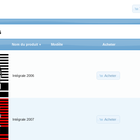
s
Nom du produit +
Modèle
Acheter
Acheter
Intégrale 2006
Acheter
Intégrale 2007