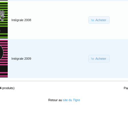
Acheter
Intégrale 2008
Acheter
Intégrale 2009
4
produits)
Pa
Retour au
site du
Tigre