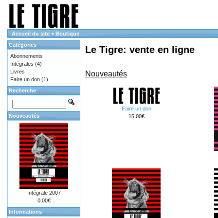
Accueil du site
»
Boutique
Catégories
Le Tigre: vente en ligne
Abonnements
Intégrales
(4)
Livres
Nouveautés
Faire un don
(1)
Recherche
Faire un don
Nouveautés
15,00€
Intégrale 2007
0,00€
Informations