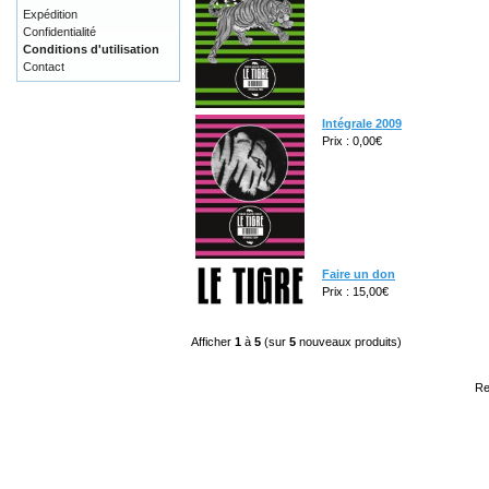
Expédition
Confidentialité
Conditions d'utilisation
Contact
Intégrale 2009
Prix : 0,00€
Faire un don
Prix : 15,00€
Afficher
1
à
5
(sur
5
nouveaux produits)
Re