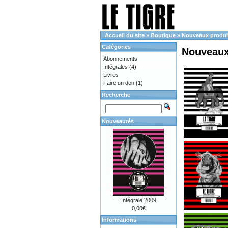
Accueil du site
»
Boutique
»
Nouveaux produi
Catégories
Nouveaux
Abonnements
Intégrales
(4)
Livres
Faire un don
(1)
Recherche
Nouveautés
Intégrale 2009
0,00€
Informations