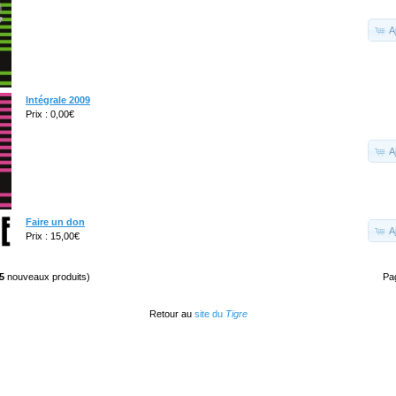
A
Intégrale 2009
Prix : 0,00€
A
Faire un don
A
Prix : 15,00€
5
nouveaux produits)
Pa
Retour au
site du
Tigre