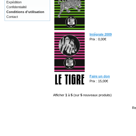
Expédition
Confidentialité
Conditions d'utilisation
Contact
Intégrale 2009
Prix : 0,00€
Faire un don
Prix : 15,00€
Afficher
1
à
5
(sur
5
nouveaux produits)
Re