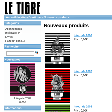
Accueil du site
»
Boutique
»
Nouveaux produits
Catégories
Nouveaux produits
Abonnements
Intégrales
(4)
Intégrale 2006
Livres
Prix : 0,00€
Faire un don
(1)
Recherche
Nouveautés
Intégrale 2007
Prix : 0,00€
Intégrale 2009
0,00€
Intégrale 2008
Informations
Prix : 0,00€