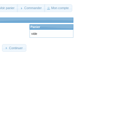
Voir panier
Commander
Mon compte
Panier
vide
Continuer