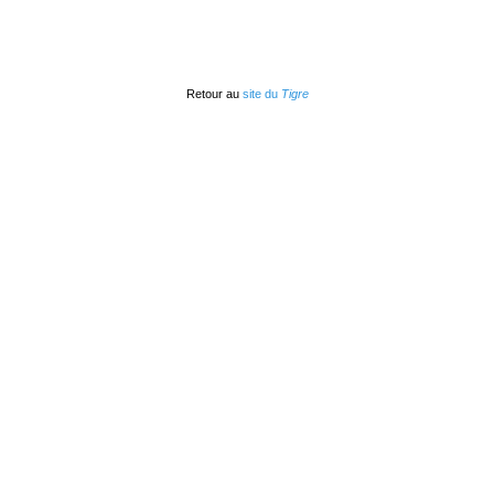
Retour au
site du
Tigre