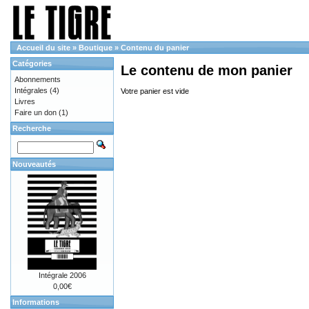
Accueil du site
»
Boutique
»
Contenu du panier
Catégories
Le contenu de mon panier
Abonnements
Intégrales
(4)
Votre panier est vide
Livres
Faire un don
(1)
Recherche
Nouveautés
Intégrale 2006
0,00€
Informations