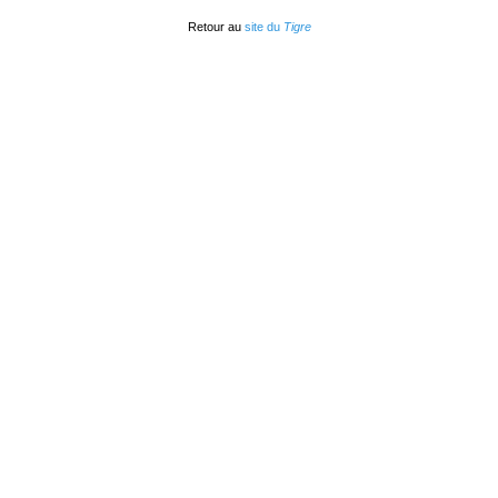
Retour au
site du
Tigre