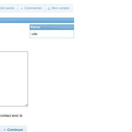
Voir panier
Commander
Mon compte
Panier
vide
 contact avec la
Continuer