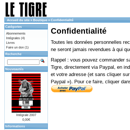
Accueil du site
»
Boutique
»
Confidentialité
Catégories
Confidentialité
Abonnements
Intégrales
(4)
Toutes les données personnelles recue
Livres
Faire un don
(1)
ne seront jamais revendues à qui que
Recherche
Rappel : vous pouvez commander sans
Tigre, directement via Paypal, en i
Nouveautés
et votre adresse (et sans cliquer sur
Paypal »). Pour ce faire, cliquer dan
Intégrale 2007
0,00€
Informations