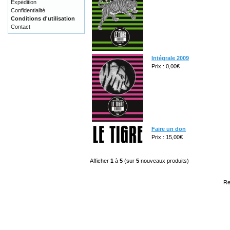
Expédition
Confidentialité
Conditions d'utilisation
Contact
Intégrale 2009
Prix : 0,00€
Faire un don
Prix : 15,00€
Afficher
1
à
5
(sur
5
nouveaux produits)
Re