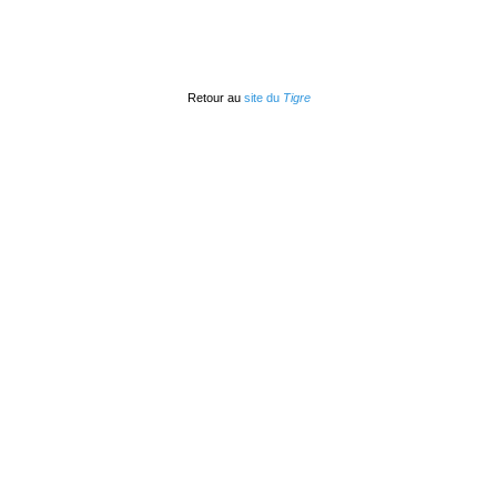
Retour au
site du
Tigre