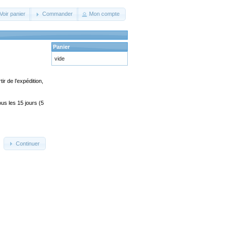
Voir panier
Commander
Mon compte
Panier
vide
ir de l’expédition,
us les 15 jours (5
Continuer