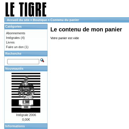
Accueil du site
»
Boutique
»
Contenu du panier
Catégories
Le contenu de mon panier
Abonnements
Intégrales
(4)
Votre panier est vide
Livres
Faire un don
(1)
Recherche
Nouveautés
Intégrale 2006
0,00€
Informations