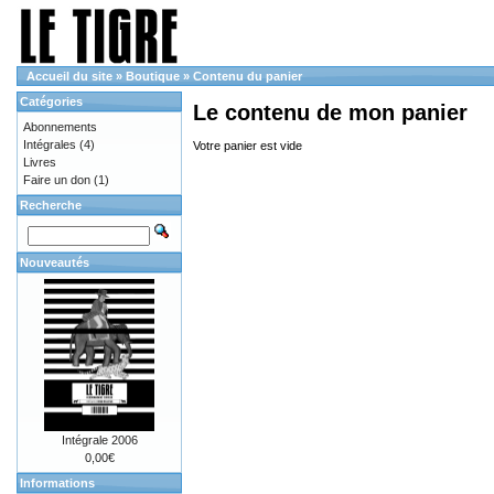
Accueil du site
»
Boutique
»
Contenu du panier
Catégories
Le contenu de mon panier
Abonnements
Intégrales
(4)
Votre panier est vide
Livres
Faire un don
(1)
Recherche
Nouveautés
Intégrale 2006
0,00€
Informations