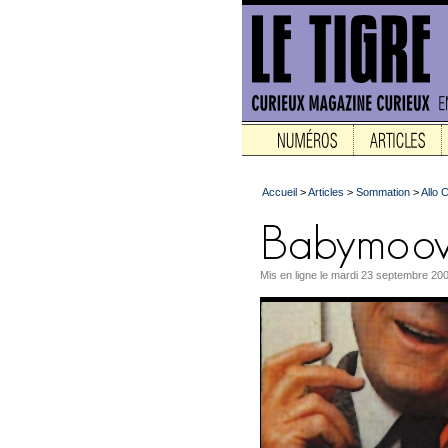
Accueil
>
Articles
>
Sommation
>
Allo 
Mis en ligne le mardi 23 septembre 20