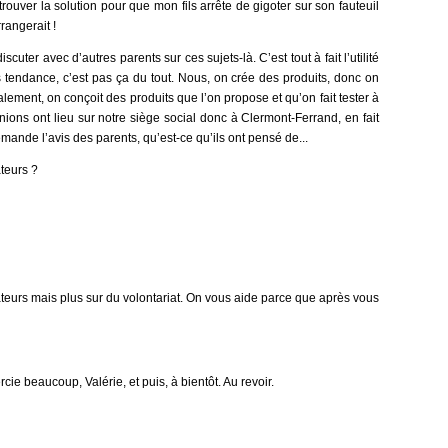
rouver la solution pour que mon fils arrête de gigoter sur son fauteuil
rangerait !
scuter avec d’autres parents sur ces sujets-là. C’est tout à fait l’utilité
s tendance, c’est pas ça du tout. Nous, on crée des produits, donc on
lement, on conçoit des produits que l’on propose et qu’on fait tester à
unions ont lieu sur notre siège social donc à Clermont-Ferrand, en fait
nde l’avis des parents, qu’est-ce qu’ils ont pensé de...
teurs ?
eurs mais plus sur du volontariat. On vous aide parce que après vous
cie beaucoup, Valérie, et puis, à bientôt. Au revoir.