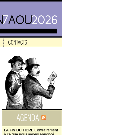
LA FIN DU TIGRE
Contrairement
à ce que nous avions annoncé