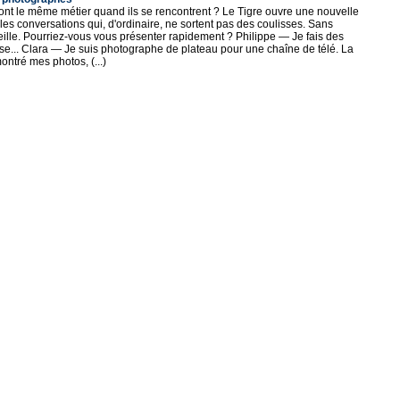
ont le même métier quand ils se rencontrent ? Le Tigre ouvre une nouvelle
les conversations qui, d'ordinaire, ne sortent pas des coulisses. Sans
reille. Pourriez-vous vous présenter rapidement ? Philippe — Je fais des
esse... Clara — Je suis photographe de plateau pour une chaîne de télé. La
ontré mes photos, (...)