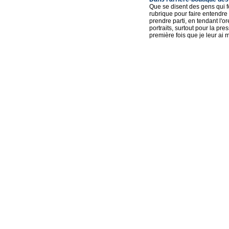
Que se disent des gens qui f
rubrique pour faire entendre 
prendre parti, en tendant l'o
portraits, surtout pour la pr
première fois que je leur ai m