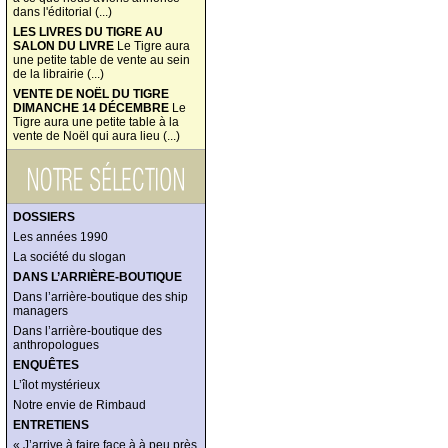
dans l'éditorial (...)
LES LIVRES DU TIGRE AU
SALON DU LIVRE
Le Tigre aura
une petite table de vente au sein
de la librairie (...)
VENTE DE NOËL DU TIGRE
DIMANCHE 14 DÉCEMBRE
Le
Tigre aura une petite table à la
vente de Noël qui aura lieu (...)
DOSSIERS
Les années 1990
La société du slogan
DANS L’ARRIÈRE-BOUTIQUE
Dans l’arrière-boutique des ship
managers
Dans l’arrière-boutique des
anthropologues
ENQUÊTES
L’îlot mystérieux
Notre envie de Rimbaud
ENTRETIENS
« J’arrive à faire face à à peu près