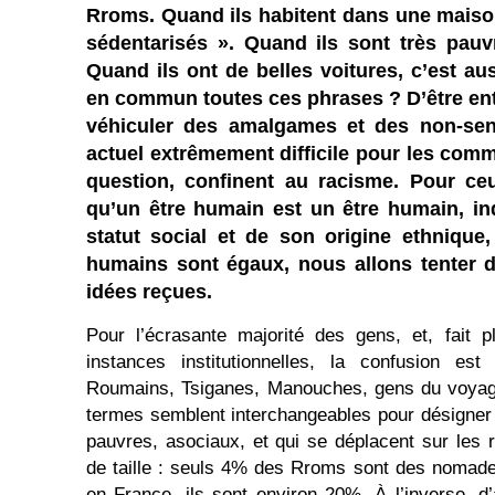
Rroms. Quand ils habitent dans une maison
sédentarisés ». Quand ils sont très pauvr
Quand ils ont de belles voitures, c’est au
en commun toutes ces phrases ? D’être ent
véhiculer des amalgames et des non-sen
actuel extrêmement difficile pour les comm
question, confinent au racisme. Pour ce
qu’un être humain est un être humain, 
statut social et de son origine ethnique,
humains sont égaux, nous allons tenter d
idées reçues.
Pour l’écrasante majorité des gens, et, fait 
instances institutionnelles, la confusion est
Roumains, Tsiganes, Manouches, gens du voyage
termes semblent interchangeables pour désigner
pauvres, asociaux, et qui se déplacent sur les r
de taille : seuls 4% des Rroms sont des nomade
en France, ils sont environ 20%. À l’inverse, 