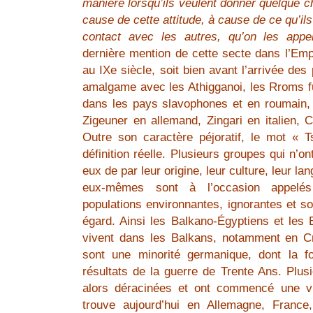
manière lorsqu’ils veulent donner quelque ch
cause de cette attitude, à cause de ce qu’il
contact avec les autres, qu’on les appel
dernière mention de cette secte dans l’Emp
au IXe siècle, soit bien avant l’arrivée de
amalgame avec les Athigganoi, les Rroms fu
dans les pays slavophones et en roumain,
Zigeuner en allemand, Zingari en italien, C
Outre son caractère péjoratif, le mot « 
définition réelle. Plusieurs groupes qui n’o
eux de par leur origine, leur culture, leur la
eux-mêmes sont à l’occasion appelés
populations environnantes, ignorantes et so
égard. Ainsi les Balkano-Égyptiens et les
vivent dans les Balkans, notamment en C
sont une minorité germanique, dont la f
résultats de la guerre de Trente Ans. Plusi
alors déracinées et ont commencé une vi
trouve aujourd’hui en Allemagne, France