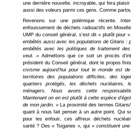
une dernière nouvelle, incroyable, qui fera plaisir 
aussi des voleurs parmi ces gens. Comme partout
Revenons sur une polémique récente. Inter
enfouissement de déchets radioactifs en Moselle,
UMP du conseil général, s’est dit « plutôt pour »
embêtés aussi avec les populations de Gitans : 
embêtés avec les politiques de traitement des
veut. »
Admettons que ce soit un procès d’inte
président du Conseil général, dont le propos fini
civisme aujourd’hui pour tout le monde est de 
territoires des populations difficiles, des l
quartiers protégés, les déchets nucléaires, l
ménagers. Nous avons cette responsabilité c
Maintenant on en est plutôt à cette espèce d’égo
de mon jardin. »
La proximité des termes Gitans/
quant à nous fait penser à un autre point. Qui so
pour les enfouir, ces affreux déchets nucléai
santé ? Des « Tsiganes », qui
« constituent un