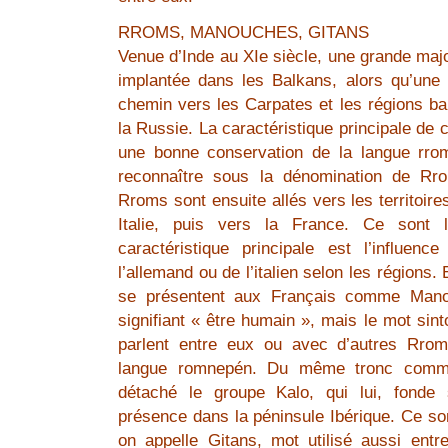
RROMS, MANOUCHES, GITANS
Venue d’Inde au XIe siècle, une grande maj
implantée dans les Balkans, alors qu’une p
chemin vers les Carpates et les régions ba
la Russie. La caractéristique principale de 
une bonne conservation de la langue rrom
reconnaître sous la dénomination de Rr
Rroms sont ensuite allés vers les territoi
Italie, puis vers la France. Ce sont 
caractéristique principale est l’influenc
l’allemand ou de l’italien selon les régions.
se présentent aux Français comme Mano
signifiant « être humain », mais le mot sinto 
parlent entre eux ou avec d’autres Rroms
langue romnepén. Du même tronc commu
détaché le groupe Kalo, qui lui, fonde 
présence dans la péninsule Ibérique. Ce so
on appelle Gitans, mot utilisé aussi entr