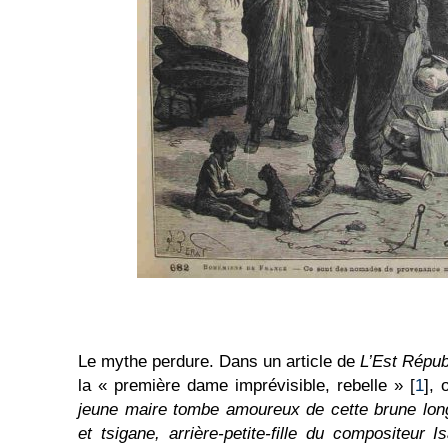
Le mythe perdure. Dans un article de
L’Est Répub
la « première dame imprévisible, rebelle » [
1
], 
jeune maire tombe amoureux de cette brune long
et tsigane, arrière-petite-fille du compositeur I