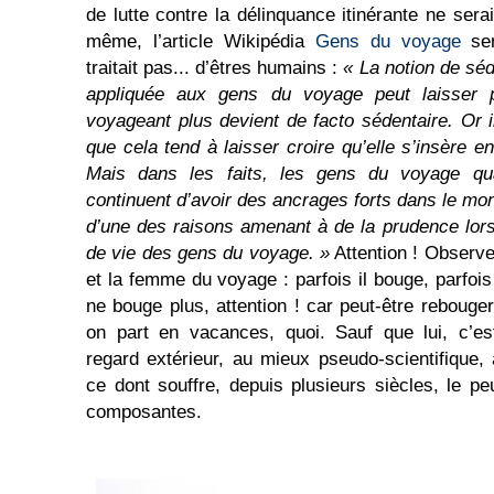
de lutte contre la délinquance itinérante ne sera
même, l’article Wikipédia
Gens du voyage
ser
traitait pas... d’êtres humains :
« La notion de séd
appliquée aux gens du voyage peut laisser p
voyageant plus devient de facto sédentaire. Or il
que cela tend à laisser croire qu’elle s’insère en
Mais dans les faits, les gens du voyage qua
continuent d’avoir des ancrages forts dans le m
d’une des raisons amenant à de la prudence lorsq
de vie des gens du voyage. »
Attention ! Observ
et la femme du voyage : parfois il bouge, parfois 
ne bouge plus, attention ! car peut-être reboug
on part en vacances, quoi. Sauf que lui, c’e
regard extérieur, au mieux pseudo-scientifique, 
ce dont souffre, depuis plusieurs siècles, le p
composantes.