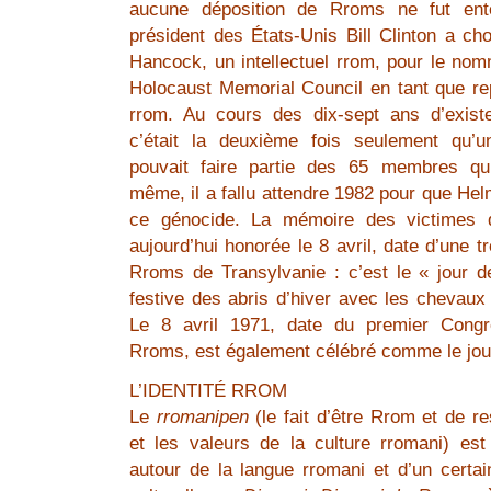
aucune déposition de Rroms ne fut ent
président des États-Unis Bill Clinton a cho
Hancock, un intellectuel rrom, pour le n
Holocaust Memorial Council en tant que re
rrom. Au cours des dix-sept ans d’exist
c’était la deuxième fois seulement qu’u
pouvait faire partie des 65 membres q
même, il a fallu attendre 1982 pour que He
ce génocide. La mémoire des victimes 
aujourd’hui honorée le 8 avril, date d’une t
Rroms de Transylvanie : c’est le « jour d
festive des abris d’hiver avec les chevaux
Le 8 avril 1971, date du premier Congrè
Rroms, est également célébré comme le jour
L’IDENTITÉ RROM
Le
rromanipen
(le fait d’être Rrom et de re
et les valeurs de la culture rromani) est 
autour de la langue rromani et d’un certa