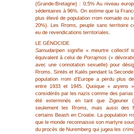
(Grande-Bretagne) : 0,5% Au niveau euro
sédentaires à 96%. On estime que la France
plus élevé de population rrom nomade ou 
20%). Les Rroms, peuple sans territoire c
eu de revendications territoriales.
LE GÉNOCIDE
Samudaripen
signifie « meurtre collectif 
équivalent à celui de
Porrajmos
(« dévorati
avec une connotation sexuelle) pour dési
Rroms, Sintés et Kalés pendant la Seconde
population rrom d’Europe a perdu plus d
entre 1933 et 1945. Quoique « aryens »
considérés par les nazis comme des parias 
été exterminés en tant que Zigeuner 
seulement les Rroms, mais aussi des f
certains Beash en Croatie. La population rr
que le monde reconnaisse son martyre sous 
du procès de Nuremberg qui jugea les crimi