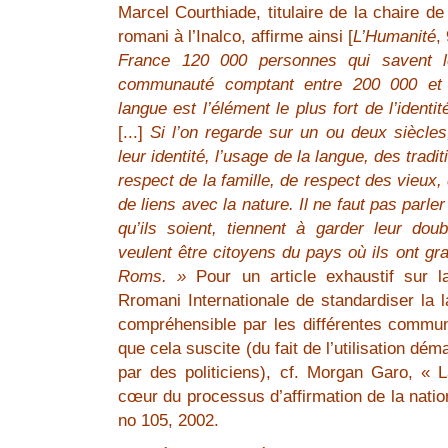
Marcel Courthiade, titulaire de la chaire de 
romani à l’Inalco, affirme ainsi [
L’Humanité
,
France 120 000 personnes qui savent 
communauté comptant entre 200 000 e
langue est l’élément le plus fort de l’ident
[...]
Si l’on regarde sur un ou deux siècle
leur identité, l’usage de la langue, des tradi
respect de la famille, de respect des vieux,
de liens avec la nature. Il ne faut pas parle
qu’ils soient, tiennent à garder leur doub
veulent être citoyens du pays où ils ont gra
Roms. »
Pour un article exhaustif sur l
Rromani Internationale de standardiser la 
compréhensible par les différentes commun
que cela suscite (du fait de l’utilisation dé
par des politiciens), cf. Morgan Garo, « 
cœur du processus d’affirmation de la natio
no 105, 2002.