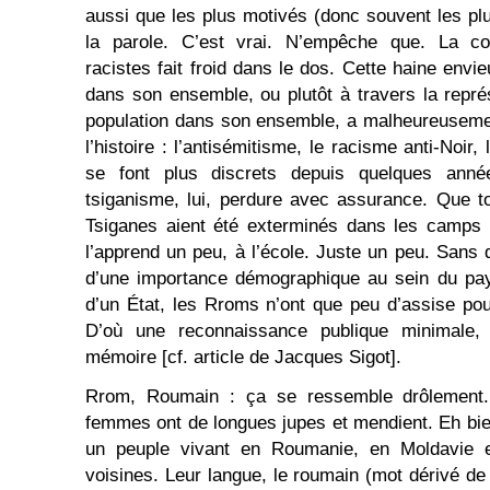
aussi que les plus motivés (donc souvent les pl
la parole. C’est vrai. N’empêche que. La 
racistes fait froid dans le dos. Cette haine env
dans son ensemble, ou plutôt à travers la repr
population dans son ensemble, a malheureusemen
l’histoire : l’antisémitisme, le racisme anti-Noir
se font plus discrets depuis quelques année
tsiganisme, lui, perdure avec assurance. Que t
Tsiganes aient été exterminés dans les camps 
l’apprend un peu, à l’école. Juste un peu. Sans 
d’une importance démographique au sein du pays
d’un État, les Rroms n’ont que peu d’assise pour
D’où une reconnaissance publique minimale,
mémoire [cf. article de Jacques Sigot].
Rrom, Roumain : ça se ressemble drôlement. 
femmes ont de longues jupes et mendient. Eh bi
un peuple vivant en Roumanie, en Moldavie e
voisines. Leur langue, le roumain (mot dérivé de