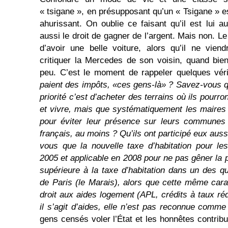
« tsigane », en présupposant qu’un « Tsigane » es
ahurissant. On oublie ce faisant qu’il est lui aus
aussi le droit de gagner de l’argent. Mais non. L
d’avoir une belle voiture, alors qu’il ne vien
critiquer la Mercedes de son voisin, quand bie
peu. C’est le moment de rappeler quelques vér
paient des impôts, «ces gens-là» ? Savez-vous 
priorité c’est d’acheter des terrains où ils pourro
et vivre, mais que systématiquement les maires
pour éviter leur présence sur leurs communes 
français, au moins ? Qu’ils ont participé eux aus
vous que la nouvelle taxe d’habitation pour le
2005 et applicable en 2008 pour ne pas gêner la pr
supérieure à la taxe d’habitation dans un des qu
de Paris (le Marais), alors que cette même car
droit aux aides logement (APL, crédits à taux ré
il s’agit d’aides, elle n’est pas reconnue comm
gens censés voler l’État et les honnêtes contrib