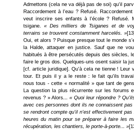
Admettons (cela ne va déjà pas de soi) qu’il parv
Raccordement à l’eau ? Refusé. Raccordement à 
veut inscrire ses enfants à l’école ? Refusé. 
tsigane.
« Des milliers de Tsiganes et de vo
terrains se trouvent constamment harcelés. »
[13
Oui, et alors ? Puisque presque tout le monde s’e
la Halde, attaquer en justice. Sauf que ne vou
habitués à être persécutés depuis des siècles, l
faire le gros dos. Quelques-uns osent saisir la ju
[cf. article juridique]. Qu’à cela ne tienne ! Leur
tour. Et puis il y a le reste : le fait qu’ils trav
nous tous - cette « normalité » que tant de gen
La question la plus récurrente sur les forums es
revenus ? » Alors...
« Quoi leur répondre ? Qu’il
avec ces personnes dont ils ne connaissent pas 
se rendront compte qu’il n’est effectivement pas 
heures du matin pour se préparer à faire les m
récupération, les chantiers, le porte-à-porte... »
[1