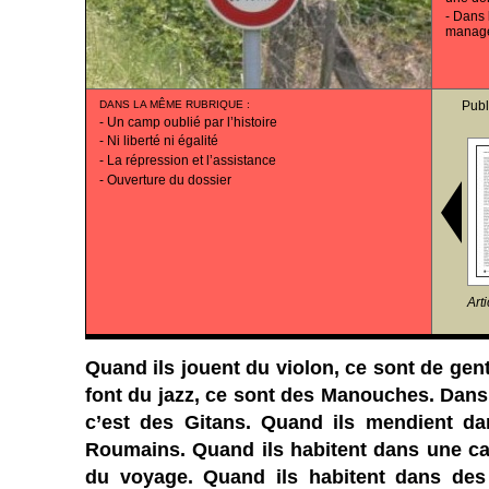
-
Dans l
manag
DANS LA MÊME RUBRIQUE
:
Publ
-
Un camp oublié par l’histoire
-
Ni liberté ni égalité
-
La répression et l’assistance
-
Ouverture du dossier
Art
Quand ils jouent du violon, ce sont de gent
font du jazz, ce sont des Manouches. Dans 
c’est des Gitans. Quand ils mendient da
Roumains. Quand ils habitent dans une ca
du voyage. Quand ils habitent dans des 