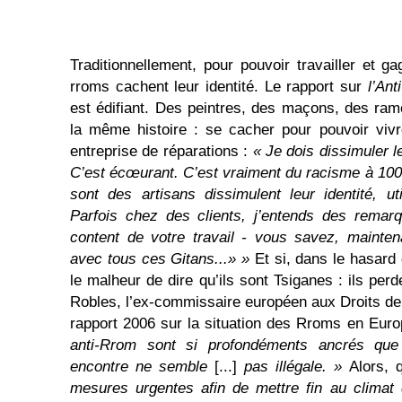
Traditionnellement, pour pouvoir travailler et ga
rroms cachent leur identité. Le rapport sur
l’An
est édifiant. Des peintres, des maçons, des ram
la même histoire : se cacher pour pouvoir vivr
entreprise de réparations :
« Je dois dissimuler l
C’est écœurant. C’est vraiment du racisme à 10
sont des artisans dissimulent leur identité, u
Parfois chez des clients, j’entends des remar
content de votre travail - vous savez, maintena
avec tous ces Gitans...» »
Et si, dans le hasard 
le malheur de dire qu’ils sont Tsiganes : ils perde
Robles, l’ex-commissaire européen aux Droits de 
rapport 2006 sur la situation des Rroms en Euro
anti-Rrom sont si profondéments ancrés que 
encontre ne semble
[...]
pas illégale. »
Alors, 
mesures urgentes afin de mettre fin au climat 