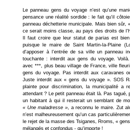
Le panneau gens du voyage n’est qu’une maniè
pensance une réalité sordide : le fait qu’il côtoi
panneau déchetterie municipale. Mais bien sûr, «
ce serait moins classe, au pays des droits de 
Il faut croire que leur statut de parias est b
puisque le maire de Saint Martin-la-Plaine (L
d’apposer à l’entrée de sa ville un panneau i
touchante : interdit aux gens du voyage. Voilà
avec ***, plus beau village de France, ville fleuri
gens du voyage. Pas interdit aux caravanes ou
Juste interdit aux « gens du voyage ». SOS 
plainte pour discrimination, la municipalité a 
attendant ? Le petit panneau était là. Pas tagué
un habitant à qui il resterait un semblant de mo
« Une maladresse »
, a reconnu le maire. Zut a
n’est malheureusement qu’un cas particulièrement 
le rejet de la masse des Tsiganes, Rroms, « gens
mélangés et confondus - qu’importe !