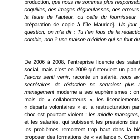
production,
que nous ne sommes plus responsable
coquilles, des images dégueulasses, des erreurs 
la faute de l’auteur, ou celle du fournisseur
préparation de copie à l’île Maurice]
. Un jour 
question, on m’a dit : Tu t’en fous de
la rédactio
comble, non ?
u
ne maison d’édition qui se fout
du
De 2006 à 2008, l’entreprise licencie des salar
social, mais c’est en 2009 qu’intervient un plan 
l’avons senti venir
, raconte un salarié,
nous av
secrétaires de rédaction ne servaient plus 
management
moderne a ses euphémismes : on 
mais de « collaborateurs », les licenciement
« départs volontaires » et la restructuration pa
choc est pourtant violent : les
middle-managers
et les salariés, qui subissent les pressions des
les problèmes remontent trop haut dans la hi
proposer des formations de « vaillance ». Comme