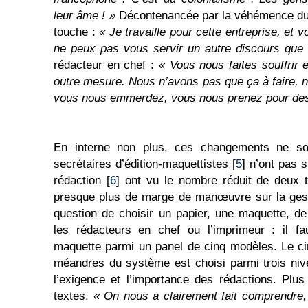
leur âme ! »
Décontenancée par la véhémence du p
touche :
« Je travaille pour cette entreprise, et
ne peux pas vous servir un autre discours que c
rédacteur en chef :
« Vous nous faites souffrir 
outre mesure. Nous n’avons pas que ça à faire, 
vous nous emmerdez, vous nous prenez pour des 
En interne non plus, ces changements ne so
secrétaires d’édition-maquettistes [
5
] n’ont pas 
rédaction [
6
] ont vu le nombre réduit de deux ti
presque plus de marge de manœuvre sur la gest
question de choisir un papier, une maquette, de
les rédacteurs en chef ou l’imprimeur : il fa
maquette parmi un panel de cinq modèles. Le cir
méandres du système est choisi parmi trois niv
l’exigence et l’importance des rédactions. Plus 
textes.
« On nous a clairement fait comprendre