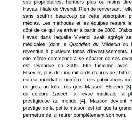
ses propriétaires, héritiers plus ou moins di
Havas, filiale de Vivendi. Rien de renversant : ell
sans souffrir beaucoup de cette absorption p
médias. Les méthodes et les équipes restent l
côté de ce qui va arriver à partir de 2002. D’abor
Havas dans laquelle Vivendi avait agrégé ses 
médicales (dont le
Quotidien du Médecin
ou l
revendue à plusieurs fonds d’investissements.
elle-même commence à se séparer de ses dive
est revendue en 2005. Elle fusionne avec l’
Elsevier, plus de cinq milliards d’euros de chiffr
éditeur mondial et numéro 1 des publications mé
un gros, un très, très gros Masson. Elsevier [
3
]
du célèbre
Lancet
, la revue médicale la p
prestigieuse au monde [
4
]. Masson devient «
prestige de la petite maison est tel que la gran
permettre de lui retirer complètement son nom.