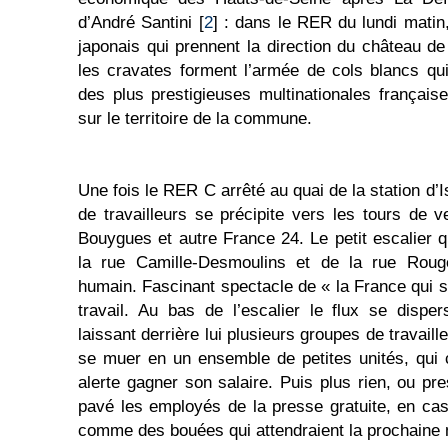
d’André Santini [
2
] : dans le RER du lundi matin,
japonais qui prennent la direction du château de V
les cravates forment l’armée de cols blancs qu
des plus prestigieuses multinationales française
sur le territoire de la commune.
Une fois le RER C arrêté au quai de la station d’
de travailleurs se précipite vers les tours de 
Bouygues et autre France 24. Le petit escalier
la rue Camille-Desmoulins et de la rue Rouget
humain. Fascinant spectacle de « la France qui se
travail. Au bas de l’escalier le flux se dispe
laissant derrière lui plusieurs groupes de travaille
se muer en un ensemble de petites unités, qui
alerte gagner son salaire. Puis plus rien, ou pr
pavé les employés de la presse gratuite, en ca
comme des bouées qui attendraient la prochaine