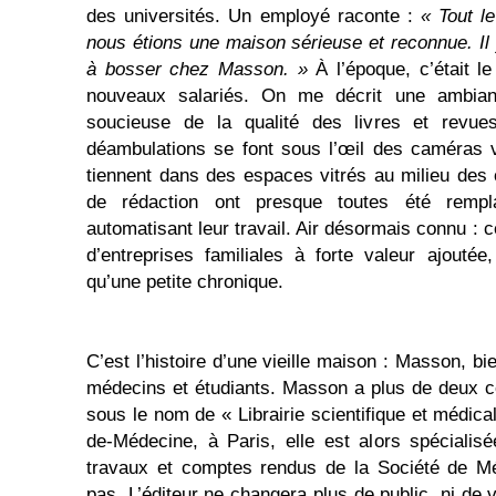
des universités. Un employé raconte :
« Tout l
nous étions une maison sérieuse et reconnue. Il 
à bosser chez Masson. »
À l’époque, c’était le
nouveaux salariés. On me décrit une ambianc
soucieuse de la qualité des livres et revues 
déambulations se font sous l’œil des caméras v
tiennent dans des espaces vitrés au milieu des c
de rédaction ont presque toutes été rempl
automatisant leur travail. Air désormais connu : c
d’entreprises familiales à forte valeur ajoutée,
qu’une petite chronique.
C’est l’histoire d’une vieille maison : Masson, 
médecins et étudiants. Masson a plus de deux c
sous le nom de « Librairie scientifique et médical
de-Médecine, à Paris, elle est alors spécialis
travaux et comptes rendus de la Société de Mé
pas. L’éditeur ne changera plus de public, ni de v