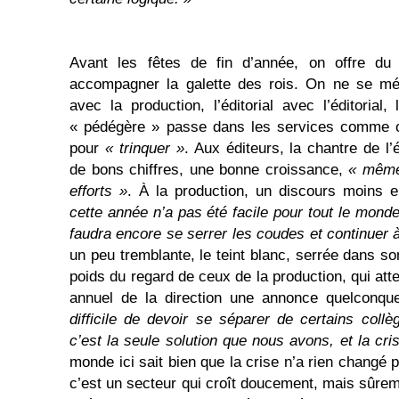
Avant les fêtes de fin d’année, on offre du 
accompagner la galette des rois. On ne se mél
avec la production, l’éditorial avec l’éditori
« pédégère » passe dans les services comme on
pour
« trinquer »
. Aux éditeurs, la chantre de l
de bons chiffres, une bonne croissance,
« mêm
efforts »
. À la production, un discours moins 
cette année n’a pas été facile pour tout le mond
faudra encore se serrer les coudes et continuer à 
un peu tremblante, le teint blanc, serrée dans son t
poids du regard de ceux de la production, qui att
annuel de la direction une annonce quelconqu
difficile de devoir se séparer de certains collè
c’est la seule solution que nous avons, et la cris
monde ici sait bien que la crise n’a rien changé p
c’est un secteur qui croît doucement, mais sûrem