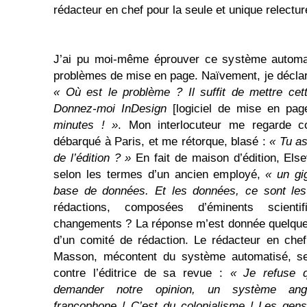
rédacteur en chef pour la seule et unique relectur
J’ai pu moi-même éprouver ce système automat
problèmes de mise en page. Naïvement, je décl
« Où est le problème ? Il suffit de mettre cette
Donnez-moi InDesign
[logiciel de mise en pag
minutes ! »
. Mon interlocuteur me regarde co
débarqué à Paris, et me rétorque, blasé :
« Tu as
de l’édition ? »
En fait de maison d’édition, Els
selon les termes d’un ancien employé,
« un gi
base de données. Et les données, ce sont les 
rédactions, composées d’éminents scientif
changements ? La réponse m’est donnée quelques
d’un comité de rédaction. Le rédacteur en chef
Masson, mécontent du système automatisé, se
contre l’éditrice de sa revue :
« Je refuse 
demander notre opinion, un système an
francophone ! C’est du colonialisme ! Les gens