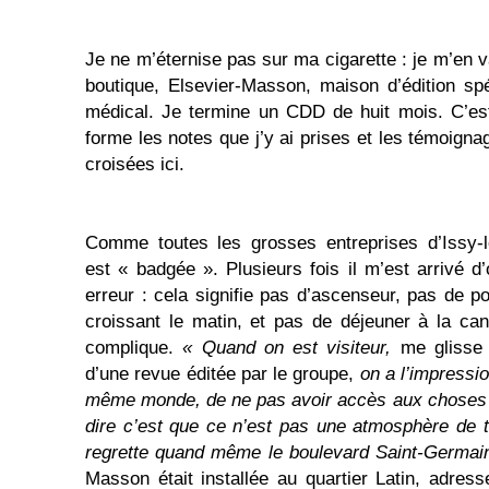
Je ne m’éternise pas sur ma cigarette : je m’en 
boutique, Elsevier-Masson, maison d’édition sp
médical. Je termine un CDD de huit mois. C’es
forme les notes que j’y ai prises et les témoign
croisées ici.
Comme toutes les grosses entreprises d’Issy-l
est « badgée ». Plusieurs fois il m’est arrivé 
erreur : cela signifie pas d’ascenseur, pas de p
croissant le matin, et pas de déjeuner à la ca
complique.
« Quand on est visiteur,
me glisse
d’une revue éditée par le groupe,
on a l’impressio
même monde, de ne pas avoir accès aux choses i
dire c’est que ce n’est pas une atmosphère de t
regrette quand même le boulevard Saint-Germai
Masson était installée au quartier Latin, adress