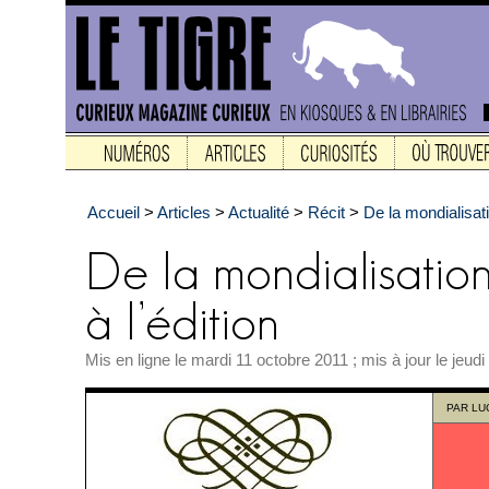
Accueil
>
Articles
>
Actualité
>
Récit
>
De la mondialisati
Mis en ligne le mardi 11 octobre 2011 ; mis à jour le jeud
PAR
LU