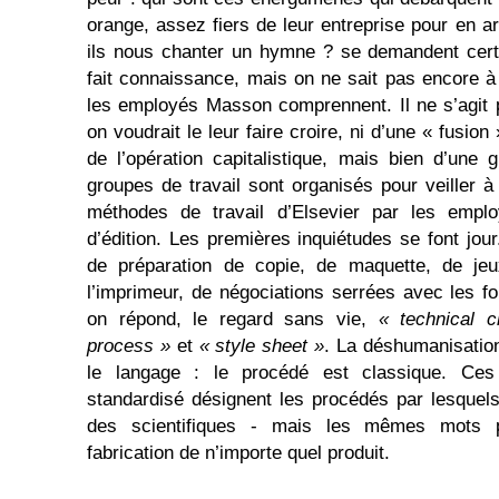
orange, assez fiers de leur entreprise pour en a
ils nous chanter un hymne ? se demandent cert
fait connaissance, mais on ne sait pas encore à 
les employés Masson comprennent. Il ne s’agit
on voudrait le leur faire croire, ni d’une « fusion 
de l’opération capitalistique, mais bien d’une
groupes de travail sont organisés pour veiller à
méthodes de travail d’Elsevier par les empl
d’édition. Les premières inquiétudes se font jou
de préparation de copie, de maquette, de jeu
l’imprimeur, de négociations serrées avec les fo
on répond, le regard sans vie,
« technical 
process »
et
« style sheet »
. La déshumanisatio
le langage : le procédé est classique. Ces
standardisé désignent les procédés par lesquels
des scientifiques - mais les mêmes mots p
fabrication de n’importe quel produit.