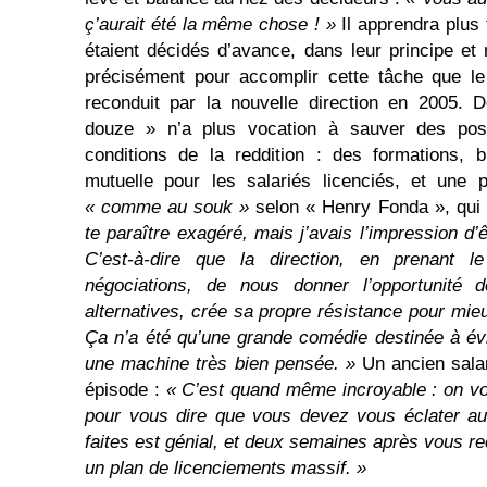
ç’aurait été la même chose ! »
Il apprendra plus 
étaient décidés d’avance, dans leur principe e
précisément pour accomplir cette tâche que l
reconduit par la nouvelle direction en 2005. 
douze » n’a plus vocation à sauver des pos
conditions de la reddition : des formations, 
mutuelle pour les salariés licenciés, et une 
« comme au souk »
selon « Henry Fonda », qui 
te paraître exagéré, mais j’avais l’impression d’
C’est-à-dire que la direction, en prenant l
négociations, de nous donner l’opportunité d
alternatives, crée sa propre résistance pour mieux
Ça n’a été qu’une grande comédie destinée à évit
une machine très bien pensée. »
Un ancien salar
épisode :
« C’est quand même incroyable : on v
pour vous dire que vous devez vous éclater au
faites est génial, et deux semaines après vous r
un plan de licenciements massif. »