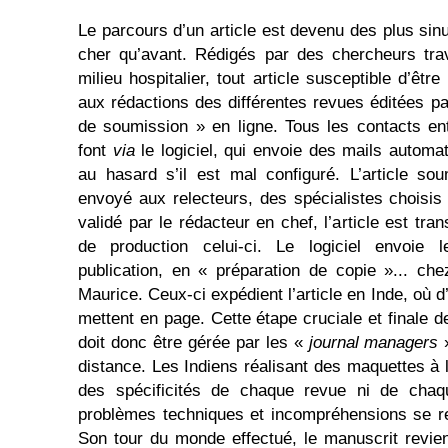
Le parcours d’un article est devenu des plus si
cher qu’avant. Rédigés par des chercheurs trav
milieu hospitalier, tout article susceptible d’êtr
aux rédactions des différentes revues éditées 
de soumission » en ligne. Tous les contacts ent
font
via
le logiciel, qui envoie des mails automa
au hasard s’il est mal configuré. L’article so
envoyé aux relecteurs, des spécialistes choisis 
validé par le rédacteur en chef, l’article est tran
de production celui-ci. Le logiciel envoie 
publication, en « préparation de copie »... che
Maurice. Ceux-ci expédient l’article en Inde, où
mettent en page. Cette étape cruciale et finale d
doit donc être gérée par les «
journal managers
»
distance. Les Indiens réalisant des maquettes à 
des spécificités de chaque revue ni de chaq
problèmes techniques et incompréhensions se re
Son tour du monde effectué, le manuscrit revie