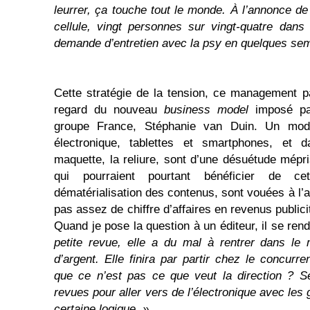
leurrer, ça touche tout le monde. À l’annonce de
cellule,
vingt
personnes sur
vingt-quatre dan
demande d’entretien avec la psy en quelques se
Cette stratégie de la tension, ce management par
regard du nouveau
business model
imposé par
groupe France, Stéphanie van Duin. Un modèl
électronique, tablettes et smartphones, et d
maquette, la reliure, sont d’une désuétude mépri
qui pourraient pourtant bénéficier de cet
dématérialisation des contenus, sont vouées à l’
pas assez de chiffre d’affaires en revenus publi
Quand je pose la question à un éditeur, il se rend
petite revue, elle a du mal à rentrer dans le
d’argent. Elle finira par partir chez le concurr
que ce n’est pas ce que veut la direction ? S
revues pour aller vers de l’électronique avec les 
certaine logique. »