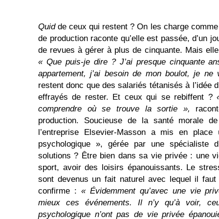
Quid
de ceux qui restent ? On les charge comm
de production raconte qu’elle est passée, d’un jou
de revues à gérer à plus de cinquante. Mais el
« Que puis-je dire ? J’ai presque cinquante an
appartement, j’ai besoin de mon boulot, je ne 
restent donc que des salariés tétanisés à l’idée d
effrayés de rester. Et ceux qui se rebiffent ?
comprendre où se trouve la sortie »,
racont
production. Soucieuse de la santé morale de
l’entreprise Elsevier-Masson a mis en place 
psychologique », gérée par une spécialiste d
solutions ? Être bien dans sa vie privée : une vie
sport, avoir des loisirs épanouissants. Le stres
sont devenus un fait naturel avec lequel il fa
confirme :
« Évidemment qu’avec une vie privé
mieux ces év
é
nements. Il n’y qu’à voir, c
psychologique n’ont pas de vie privée épanoui