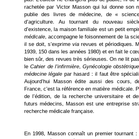
rachetée par Victor Masson qui lui donne son 
publie des livres de médecine, de « science
d’agriculture. Au tournant du nouveau siè
d’existence, la maison familiale est un petit empi
médicale
, accompagne le foisonnement de la sc
il se doit, s’exprime
via
revues et périodiques. M
1939, 150 dans les années 1980) et en fait le cœu
bien sûr, des revues très sérieuses. On ne lit pa
le
Cahier de l’infirmière
,
Gynécologie obstétrique 
médecine légale
par hasard : il faut être spécial
Aujourd’hui Masson édite aussi des cours, 
France, c’est la référence en matière médicale. P
de l’édition, de la recherche universitaire et d
futurs médecins, Masson est une entreprise stra
recherche médicale française.
En 1998, Masson connaît un premier tournant : 