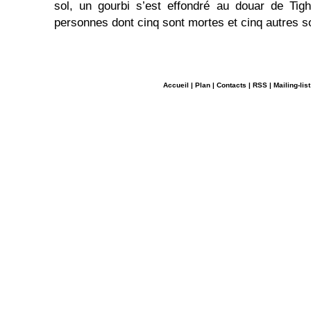
sol, un gourbi s’est effondré au douar de Tigh
personnes dont cinq sont mortes et cinq autres s
Accueil
|
Plan
|
Contacts
|
RSS
|
Mailing-list