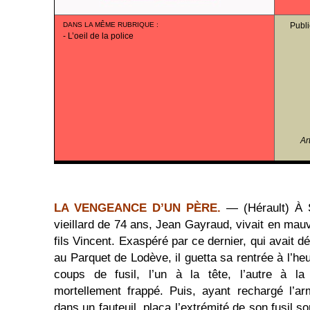
DANS LA MÊME RUBRIQUE
:
Publi
-
L’oeil de la police
Ar
LA VENGEANCE D’UN PÈRE.
— (Hérault) À S
vieillard de 74 ans, Jean Gayraud, vivait en mau
fils Vincent. Exaspéré par ce dernier, qui avait d
au Parquet de Lodève, il guetta sa rentrée à l’heu
coups de fusil, l’un à la tête, l’autre à la 
mortellement frappé. Puis, ayant rechargé l’a
dans un fauteuil, plaça l’extrémité de son fusil 