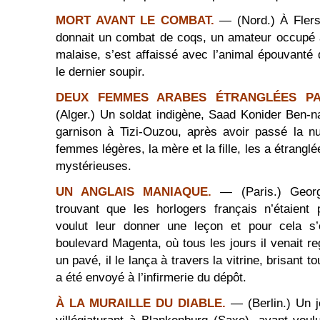
MORT AVANT LE COMBAT.
— (Nord.) À Flers
donnait un combat de coqs, un amateur occupé à
malaise, s’est affaissé avec l’animal épouvanté
le dernier soupir.
DEUX FEMMES ARABES ÉTRANGLÉES PAR
(Alger.) Un soldat indigène, Saad Konider Ben-na
garnison à Tizi-Ouzou, après avoir passé la n
femmes légères, la mère et la fille, les a étrang
mystérieuses.
UN ANGLAIS MANIAQUE.
— (Paris.) Geor
trouvant que les horlogers français n’étaient 
voulut leur donner une leçon et pour cela s’
boulevard Magenta, où tous les jours il venait r
un pavé, il le lança à travers la vitrine, brisant to
a été envoyé à l’infirmerie du dépôt.
À LA MURAILLE DU DIABLE.
— (Berlin.) Un 