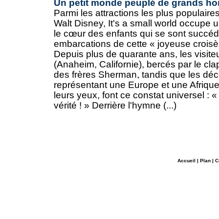
Un petit monde peuplé de grands 
Parmi les attractions les plus populair
Walt Disney, It's a small world occupe 
le cœur des enfants qui se sont succédé
embarcations de cette « joyeuse crois
Depuis plus de quarante ans, les visit
(Anaheim, Californie), bercés par le clap
des frères Sherman, tandis que les déc
représentant une Europe et une Afrique 
leurs yeux, font ce constat universel : 
vérité ! » Derrière l'hymne (...)
Accueil
|
Plan
|
C