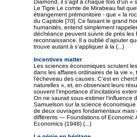
Diamond, il s’agit à chaque fois d’un « 
Le Tigre Le comte de Mirabeau fait que
étrangement prémonitoire - que « la ro
du Capitole [70]. Ce faisant le grand h
humanités, entend simplement rappeler 
déchéance peuvent suivre de près les 
reconnaissance. Il a oublié d'ajouter q
trouve autant à s'appliquer à la (...)
Incentives matter
Les sciences économiques scrutent les 
dans les affaires ordinaires de la vie »
l’écheveau des causes. C’est en cherc
naturelles », et, en observant leurs résu
souvent l’importance d’incitations exter
On ne saurait sous-estimer l’influence
Samuelson sur la science économique 
de deux ouvrages fondamentaux mais de
différents — Foundations of Economic A
Economics (1948) (...)
Le génie en héritage