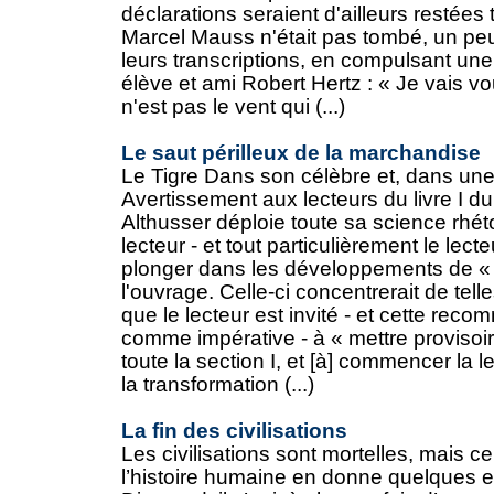
déclarations seraient d'ailleurs restée
Marcel Mauss n'était pas tombé, un pe
leurs transcriptions, en compulsant une 
élève et ami Robert Hertz : « Je vais vo
n'est pas le vent qui (...)
Le saut périlleux de la marchandise
Le Tigre Dans son célèbre et, dans une
Avertissement aux lecteurs du livre I du
Althusser déploie toute sa science rhét
lecteur - et tout particulièrement le lect
plonger dans les développements de « la
l'ouvrage. Celle-ci concentrerait de telle
que le lecteur est invité - et cette rec
comme impérative - à « mettre proviso
toute la section I, et [à] commencer la lec
la transformation (...)
La fin des civilisations
Les civilisations sont mortelles, mais c
l’histoire humaine en donne quelques 