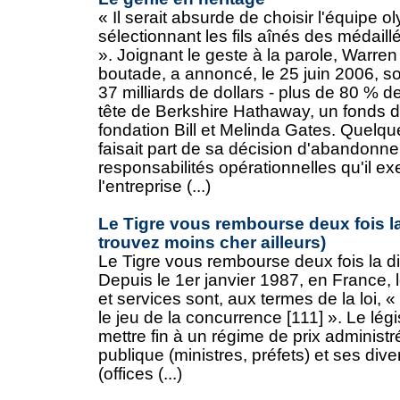
« Il serait absurde de choisir l'équipe
sélectionnant les fils aînés des médail
». Joignant le geste à la parole, Warren 
boutade, a annoncé, le 25 juin 2006, so
37 milliards de dollars - plus de 80 % 
tête de Berkshire Hathaway, un fonds d'
fondation Bill et Melinda Gates. Quelque
faisait part de sa décision d'abandonn
responsabilités opérationnelles qu'il ex
l'entreprise (...)
Le Tigre vous rembourse deux fois la
trouvez moins cher ailleurs)
Le Tigre vous rembourse deux fois la di
Depuis le 1er janvier 1987, en France, l
et services sont, aux termes de la loi, 
le jeu de la concurrence [111] ». Le légi
mettre fin à un régime de prix administ
publique (ministres, préfets) et ses dive
(offices (...)