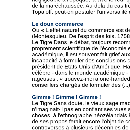
de la maréchaussée. Au-delà du cas très
Topaloff, peut-on postuler l'universalité d
Le doux commerce
Ou « L’effet naturel du commerce est de
(Montesquieu, De l’esprit des lois, 1758
Le Tigre Dans le débat, toujours recom
proprement scientifique de l'économie e
académique, il est souvent fait grief a
incapacité à formuler des conclusions c
président de Etats-Unis d'Amérique, Ha
célèbre - dans le monde académique - 
rageuses : « trouvez-moi a one-handed
conseillers chargés de formuler des (...)
Gimme ! Gimme ! Gimme !
Le Tigre Sans doute, le vieux sage maor
n'imaginait-il pas en confiant ses vues s
choses, à l'ethnographe néozélandais 
de ses propos ferait encore l'objet de 
controverses à plusieurs décennies de