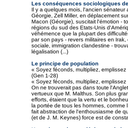
Les conséquences sociologiques 
Il y a quelques mois, l'ancien sénateur 
Géorgie, Zell Miller, en déplacement su
Macon (Géorgie), suscitait l'émotion - t
régions du sud des Etats-Unis d'Amériq
véhémence que la plupart des difficulté
par son pays - revers militaires en Irak, 
sociale, immigration clandestine - trouva
légalisation (...)
Le principe de population
« Soyez féconds, multipliez, emplissez l
(Gen 1-28)
« Soyez féconds, multipliez, emplissez l
On ne trouverait pas dans toute l'Angl
vertueux que M. Malthus. Son plus grand
efforts, étaient que la vertu et le bonh
la portée de tous les hommes, comme la 
fait abstraction de l'enthousiasme de q
(et de J. M. Keynes) force est de constat