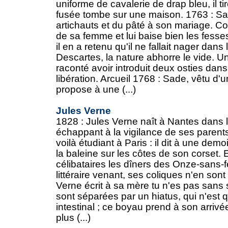
uniforme de cavalerie de drap bleu, il tir
fusée tombe sur une maison. 1763 : Sa
artichauts et du pâté à son mariage. C
de sa femme et lui baise bien les fesses
il en a retenu qu'il ne fallait nager dans
Descartes, la nature abhorre le vide. Une 
raconté avoir introduit deux osties dans 
libération. Arcueil 1768 : Sade, vêtu d
propose à une (...)
Jules Verne
1828 : Jules Verne naît à Nantes dans 
échappant à la vigilance de ses parents,
voilà étudiant à Paris : il dit à une demo
la baleine sur les côtes de son corset. 
célibataires les dîners des Onze-sans-f
littéraire venant, ses coliques n'en sont
Verne écrit à sa mère tu n'es pas sans
sont séparées par un hiatus, qui n'est 
intestinal ; ce boyau prend à son arrivée
plus (...)