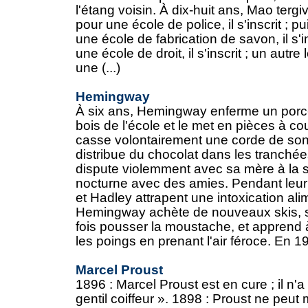
l'étang voisin. À dix-huit ans, Mao tergive
pour une école de police, il s'inscrit ; pu
une école de fabrication de savon, il s'in
une école de droit, il s'inscrit ; un autre
une (...)
Hemingway
À six ans, Hemingway enferme un porc-
bois de l'école et le met en pièces à co
casse volontairement une corde de son v
distribue du chocolat dans les tranchées
dispute violemment avec sa mère à la s
nocturne avec des amies. Pendant leu
et Hadley attrapent une intoxication ali
Hemingway achète de nouveaux skis, se
fois pousser la moustache, et apprend 
les poings en prenant l'air féroce. En 192
Marcel Proust
1896 : Marcel Proust est en cure ; il n'a
gentil coiffeur ». 1898 : Proust ne peu