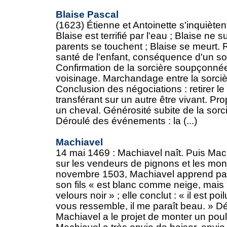
Blaise Pascal
(1623) Étienne et Antoinette s'inquiètent
Blaise est terrifié par l'eau ; Blaise ne
parents se touchent ; Blaise se meurt.
santé de l'enfant, conséquence d'un sor
Confirmation de la sorcière soupçonnée,
voisinage. Marchandage entre la sorcièr
Conclusion des négociations : retirer le 
transférant sur un autre être vivant. Pr
un cheval. Générosité subite de la sorciè
Déroulé des événements : la (...)
Machiavel
14 mai 1469 : Machiavel naît. Puis Mac
sur les vendeurs de pignons et les mon
novembre 1503, Machiavel apprend pa
son fils « est blanc comme neige, mais à
velours noir » ; elle conclut : « il est p
vous ressemble, il me paraît beau. » 
Machiavel a le projet de monter un poulai