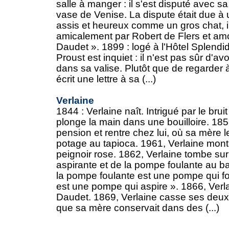
salle à manger : il s'est disputé avec 
vase de Venise. La dispute était due à
assis et heureux comme un gros chat, i
amicalement par Robert de Flers et a
Daudet ». 1899 : logé à l'Hôtel Splendi
Proust est inquiet : il n'est pas sûr d'a
dans sa valise. Plutôt que de regarder à l
écrit une lettre à sa (...)
Verlaine
1844 : Verlaine naît. Intrigué par le bruit
plonge la main dans une bouilloire. 1853
pension et rentre chez lui, où sa mère l
potage au tapioca. 1961, Verlaine mon
peignoir rose. 1862, Verlaine tombe sur
aspirante et de la pompe foulante au bac
la pompe foulante est une pompe qui fo
est une pompe qui aspire ». 1866, Ve
Daudet. 1869, Verlaine casse ses deux
que sa mère conservait dans des (...)