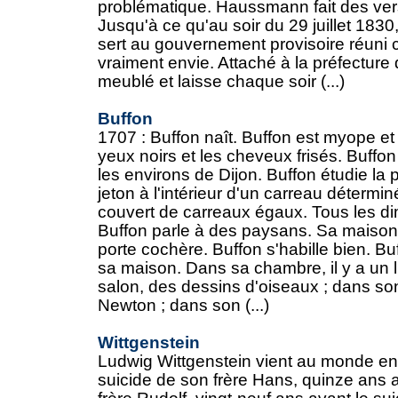
problématique. Haussmann fait des vers
Jusqu'à ce qu'au soir du 29 juillet 1830
sert au gouvernement provisoire réuni ch
vraiment envie. Attaché à la préfecture 
meublé et laisse chaque soir (...)
Buffon
1707 : Buffon naît. Buffon est myope et
yeux noirs et les cheveux frisés. Buffo
les environs de Dijon. Buffon étudie la 
jeton à l'intérieur d'un carreau détermin
couvert de carreaux égaux. Tous les d
Buffon parle à des paysans. Sa maison
porte cochère. Buffon s'habille bien. Buf
sa maison. Dans sa chambre, il y a un l
salon, des dessins d'oiseaux ; dans son
Newton ; dans son (...)
Wittgenstein
Ludwig Wittgenstein vient au monde en 
suicide de son frère Hans, quinze ans a