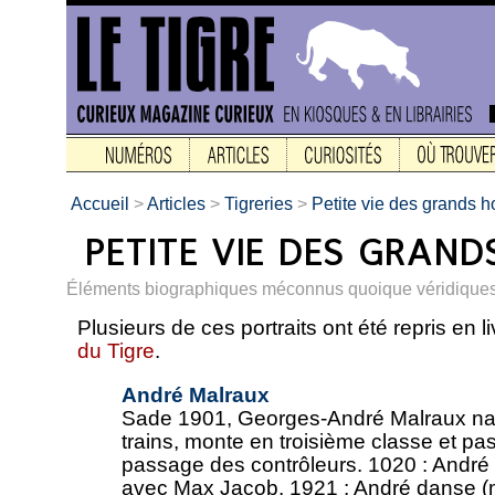
Accueil
>
Articles
>
Tigreries
>
Petite vie des grands
Éléments biographiques méconnus quoique véridiques
Plusieurs de ces portraits ont été repris en li
du Tigre
.
André Malraux
Sade 1901, Georges-André Malraux naît
trains, monte en troisième classe et pa
passage des contrôleurs. 1020 : André
avec Max Jacob. 1921 : André danse (m