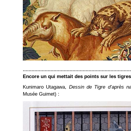
..........................................................................
Encore un qui mettait des points sur les tigres
Kunimaro Utagawa,
Dessin de Tigre d’après na
Musée Guimet) :