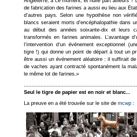
Angleterre, à ce moment, et nulle part ailleurs 
de fabrication des farines a aussi eu lieu aux Ét
d’autres pays. Selon une hypothèse non vérifié
blancs seraient morts d’encéphalopathie dans 
au début des années soixante-dix et leurs c
transformés en farines animales. L’avantage d’
l’intervention d’un événement exceptionnel (
tigre !) qui donne un point de départ à tout un 
être aussi un événement aléatoire : il suffirait d
de vaches ayant contracté spontanément la mala
le même lot de farines.»
..........................................................................
Seul le tigre de papier est en noir et blanc...
La preuve en a été trouvée sur le site de
mcwp
: