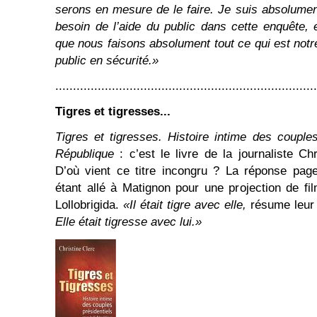
serons en mesure de le faire. Je suis absolume
besoin de l’aide du public dans cette enquête, 
que nous faisons absolument tout ce qui est notr
public en sécurité.»
..........................................................................
Tigres et tigresses...
Tigres et tigresses. Histoire intime des couple
République
: c’est le livre de la journaliste Ch
D’où vient ce titre incongru ? La réponse pa
étant allé à Matignon pour une projection de fil
Lollobrigida.
«Il était tigre avec elle,
résume leur 
Elle était tigresse avec lui.»