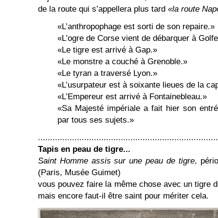
de la route qui s’appellera plus tard
«la route Nap
«L’anthropophage est sorti de son repaire.»
«L’ogre de Corse vient de débarquer à Golf
«Le tigre est arrivé à Gap.»
«Le monstre a couché à Grenoble.»
«Le tyran a traversé Lyon.»
«L’usurpateur est à soixante lieues de la cap
«L’Empereur est arrivé à Fontainebleau.»
«Sa Majesté impériale a fait hier son entr
par tous ses sujets.»
..........................................................................
Tapis en peau de tigre...
Saint Homme assis sur une peau de tigre
, péri
(Paris, Musée Guimet)
vous pouvez faire la même chose avec un tigre de
mais encore faut-il être saint pour mériter cela.