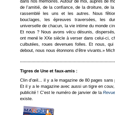
dans nos mémoires. Autour de moi, auprès de moi
de l’amitié, de la confiance, de la droiture, de l
rassemblé les uns et les autres. Nous fêtion
bouclages, les épreuves traversées, les dur
universelle de chacun, la vie intime du monde cir
Et nous ? Nous avons vécu désunis, dispersés, 
ont mené le XXe siècle à verser dans celui-ci, c
culbutées, roues devenues folles. Et nous, qu
debout, nous nous étonnons d’être vivants.» Mich
..........................................................................
Tigres de Une et faux-amis :
Clin d’œil... il y a le magazine de 80 pages sans
Et il y a le magazine avec aussi un tigre en couv,
publicité ! C’est le numéro de janvier de la
Revue
existe.