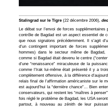
..........................................................................
Stalingrad sur le Tigre
(22 décembre 2006),
ded
Le débat sur l’envoi de forces supplémentaires p
contrôle de Bagdad est un aspect essentiel de cet
que nous signalons précédemment. Il s’agit d’u
d’un contingent important de forces supplémen
hommes) dans le secteur même de Bagdad, p
comme si Bagdad était devenu le centre (“
center 
d’une “renaissance” miraculeuse de la puissanc
comme l’Irak lui-même était présenté il y a tro
complètement offensive, à la différence d’aujourd’
relais final de l’affirmation américaniste sur l
est aujourd’hui la “dernière chance”… Bien enten
conservateurs, qui restent les “maîtres à penser
fois réglé le problème de Bagdad, les USA seront
partout, à nouveau au zénith de leur puissanc