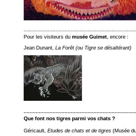
..........................................................................
Pour les visiteurs du
musée Guimet
, encore :
Jean Dunant,
La Forêt (ou Tigre se désaltérant)
..........................................................................
Que font nos tigres parmi vos chats ?
Géricault,
Etudes de chats et de tigres
(Musée du