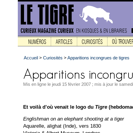
Accueil
>
Curiosités
>
Apparitions incongrues de tigres
Mis en ligne le jeudi 15 février 2007 ; mis à jour le same
Et voilà d’où venait le logo du
Tigre
(hebdomad
Englishman on an elephant shooting at a tiger
Aquarelle, alighat (Inde), vers 1830