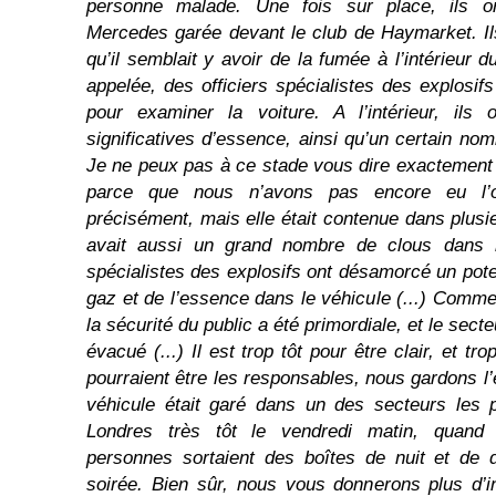
personne malade. Une fois sur place, ils o
Mercedes garée devant le club de Haymarket. I
qu’il semblait y avoir de la fumée à l’intérieur d
appelée, des officiers spécialistes des explosif
pour examiner la voiture. A l’intérieur, ils 
significatives d’essence, ainsi qu’un certain n
Je ne peux pas à ce stade vous dire exactement 
parce que nous n’avons pas encore eu l’
précisément, mais elle était contenue dans plusie
avait aussi un grand nombre de clous dans le
spécialistes des explosifs ont désamorcé un pote
gaz et de l’essence dans le véhicule (...) Comme
la sécurité du public a été primordiale, et le sect
évacué (...) Il est trop tôt pour être clair, et tr
pourraient être les responsables, nous gardons l’
véhicule était garé dans un des secteurs les 
Londres très tôt le vendredi matin, quand
personnes sortaient des boîtes de nuit et de d
soirée. Bien sûr, nous vous donnerons plus d’