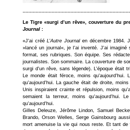
..........................................................................
Le Tigre «surgi d’un rêve», couverture du 
Journal
:
«J’ai créé
L’Autre Journal
en décembre 1984. Je
»lancé un journal«, je l’ai inventé. J’ai imaginé 
format, ses rubriques. Son équipe. Ses rédacte
journalistes. Son sommaire. La couverture de so
surgi d’un rêve, sans légende). L’époque était tr
Le monde était féroce, moins qu’aujourd’hui. L
qu’aujourd’hui. La gauche était de droite, moins
Unis inspiraient crainte et répulsion, moins qu’
semaient la terreur, moins qu’aujourd’hui. Le
qu’aujourd’hui.
Gilles Deleuze, Jérôme Lindon, Samuel Beckett
Brando, Orson Welles, Serge Gainsbourg aussi, 
mort amenuise la vie qui nous reste. Et tant de