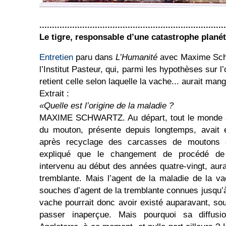
..........................................................................
Le tigre, responsable d’une catastrophe planét
Entretien
paru dans
L’Humanité
avec Maxime Schw
l’Institut Pasteur, qui, parmi les hypothèses sur l’
retient celle selon laquelle la vache... aurait mang
Extrait :
«Quelle est l’origine de la maladie ?
MAXIME SCHWARTZ. Au départ, tout le monde a
du mouton, présente depuis longtemps, avait 
après recyclage des carcasses de moutons 
expliqué que le changement de procédé de f
intervenu au début des années quatre-vingt, aurait
tremblante. Mais l’agent de la maladie de la vac
souches d’agent de la tremblante connues jusqu’à
vache pourrait donc avoir existé auparavant, s
passer inaperçue. Mais pourquoi sa diffusio