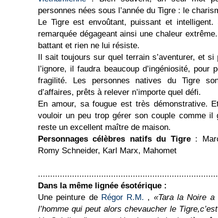
personnes nées sous l’année du Tigre : le charis
Le Tigre est envoûtant, puissant et intelligent
remarquée dégageant ainsi une chaleur extrême. 
battant et rien ne lui résiste.
Il sait toujours sur quel terrain s’aventurer, et si
l’ignore, il faudra beaucoup d’ingéniosité, pour 
fragilité. Les personnes natives du Tigre s
d’affaires, prêts à relever n’importe quel défi.
En amour, sa fougue est très démonstrative. Et
vouloir un peu trop gérer son couple comme il g
reste un excellent maître de maison.
Personnages célèbres natifs du Tigre
: Marc
Romy Schneider, Karl Marx, Mahomet
..........................................................................
Dans la même lignée ésotérique :
Une peinture de
Régor R.M.
,
«Tara la Noire a
l’homme qui peut alors chevaucher le Tigre,c’est-