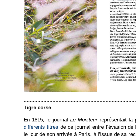
..........................................................................
Tigre corse...
En 1815, le journal
Le Moniteur
représentait la 
différents titres
de ce journal entre l’évasion de 
le jour de son arrivée à Paris, à l’issue de sa re