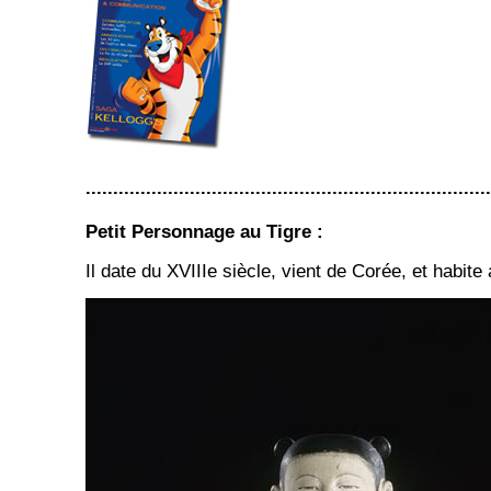
..........................................................................
Petit Personnage au Tigre :
Il date du XVIIIe siècle, vient de Corée, et habi