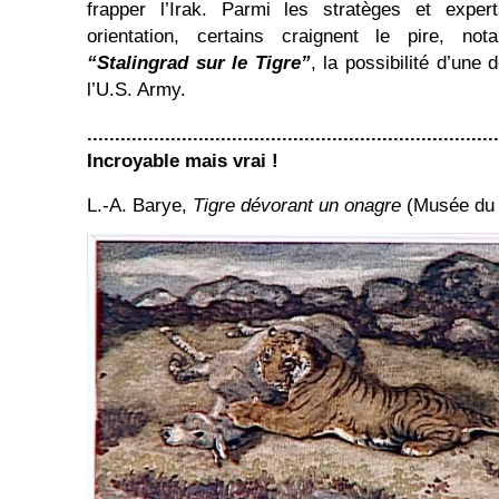
frapper l’Irak. Parmi les stratèges et expe
orientation, certains craignent le pire, no
“Stalingrad sur le Tigre”
, la possibilité d’une 
l’U.S. Army.
..........................................................................
Incroyable mais vrai !
L.-A. Barye,
Tigre dévorant un onagre
(Musée du 