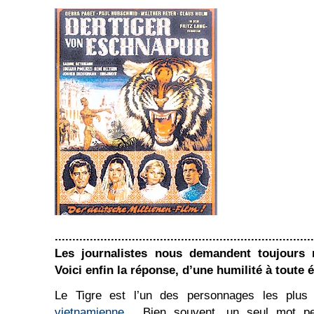
..........................................................................
Les journalistes nous demandent toujours no
Voici enfin la réponse, d’une humilité à toute é
Le Tigre est l’un des personnages les plu
vietnamienne
. Bien souvent, un seul mot peu