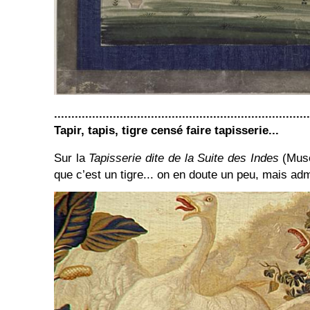
..........................................................................
Tapir, tapis, tigre censé faire tapisserie...
Sur la
Tapisserie dite de la Suite des Indes
(Musé
que c’est un tigre... on en doute un peu, mais ad