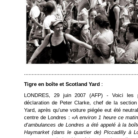
..........................................................................
Tigre en boîte et Scotland Yard
:
LONDRES, 29 juin 2007 (AFP) - Voici les pr
déclaration de Peter Clarke, chef de la section 
Yard, après qu’une voiture piégée eut été neutral
centre de Londres :
«A environ 1 heure ce matin
d’ambulances de Londres a été appelé à la boît
Haymarket (dans le quartier de) Piccadilly à L