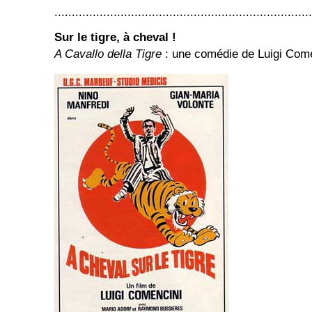
..........................................................................
Sur le tigre, à cheval !
A Cavallo della Tigre
: une comédie de Luigi Com