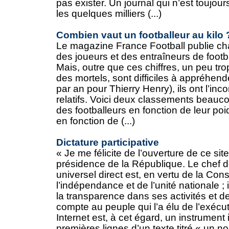
pas exister. Un journal qui n’est toujo
les quelques milliers (...)
Combien vaut un footballeur au kilo 
Le magazine France Football publie c
des joueurs et des entraîneurs de footb
Mais, outre que ces chiffres, un peu t
des mortels, sont difficiles à appréhend
par an pour Thierry Henry), ils ont l’in
relatifs. Voici deux classements beaucoup
des footballeurs en fonction de leur poi
en fonction de (...)
Dictature participative
« Je me félicite de l’ouverture de ce sit
présidence de la République. Le chef de
universel direct est, en vertu de la Const
l’indépendance et de l’unité nationale ; i
la transparence dans ses activités et 
compte au peuple qui l’a élu de l’exéc
Internet est, à cet égard, un instrument 
premières lignes d’un texte titré « un n