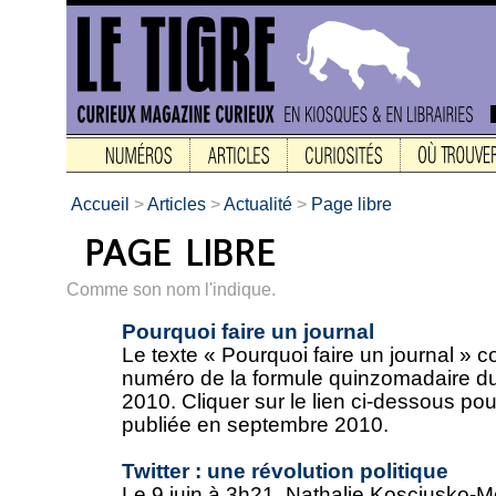
Accueil
>
Articles
>
Actualité
>
Page libre
Comme son nom l'indique.
Pourquoi faire un journal
Le texte « Pourquoi faire un journal » 
numéro de la formule quinzomadaire du
2010. Cliquer sur le lien ci-dessous pou
publiée en septembre 2010.
Twitter : une révolution politique
Le 9 juin à 3h21, Nathalie Kosciusko-Mor