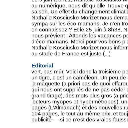
au numérique, nous dit qu'elle Trouve qu
saison. Un effet du changement climati
Nathalie Kosciusko-Morizet nous dema
sympa sur les éco-mamans. Je n'en tro
en connaissez ? Et le 25 juin à 8h38, 
nous prévient : Attends les vacances po
d'éco-mamans. Merci pour vos bons plan
Nathalie Kosciusko-Morizet nous infor
au stade de France est juste (...)
Editorial
vert, pas mûr, Voici donc la troisième pe
un tigre, c’est un caméléon. Un peu de 
la maquette (a priori pas de quoi effar
qui nous ont suppliés de ne pas céder 
grand tirage), des mots plus gros (a prio
lecteurs myopes et hypermétropes), un 
pages (L’Almanach) et des nouvelles rub
104 pages, le tout au même prix, et touj
publicité — si ce n’est des vraies-fausse