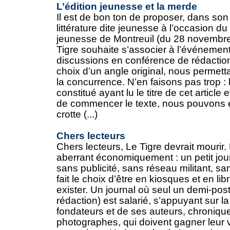
L’édition jeunesse et la merde
Il est de bon ton de proposer, dans son j
littérature dite jeunesse à l’occasion du
jeunesse de Montreuil (du 28 novembr
Tigre souhaite s’associer à l’événement
discussions en conférence de rédaction, 
choix d’un angle original, nous permett
la concurrence. N’en faisons pas trop :
constitué ayant lu le titre de cet articl
de commencer le texte, nous pouvons ent
crotte (...)
Chers lecteurs
Chers lecteurs, Le Tigre devrait mourir.
aberrant économiquement : un petit jour
sans publicité, sans réseau militant, san
fait le choix d’être en kiosques et en lib
exister. Un journal où seul un demi-pos
rédaction) est salarié, s’appuyant sur 
fondateurs et de ses auteurs, chroniqu
photographes, qui doivent gagner leur vi