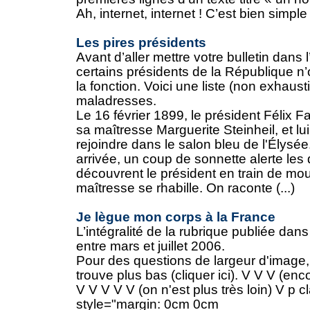
Ah, internet, internet ! C’est bien simple 
Les pires présidents
Avant d’aller mettre votre bulletin dan
certains présidents de la République n’
la fonction. Voici une liste (non exhaus
maladresses.
Le 16 février 1899, le président Félix 
sa maîtresse Marguerite Steinheil, et l
rejoindre dans le salon bleu de l'Élys
arrivée, un coup de sonnette alerte les
découvrent le président en train de mou
maîtresse se rhabille. On raconte (...)
Je lègue mon corps à la France
L’intégralité de la rubrique publiée dan
entre mars et juillet 2006.
Pour des questions de largeur d'image, 
trouve plus bas (cliquer ici). V V V (en
V V V V V (on n'est plus très loin) V p
style="margin: 0cm 0cm