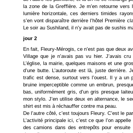
la zone de la Greﬃère. Je m’en retourne vers l
lumière horizontale, ces derniers timides rayons
s’en vont disparaître derrière l’hôtel Pre­mière c
Le soir au Sushiland, il n’y avait pas de sushis m
jour 2
En fait, Fleury-Mérogis, ce n’est pas que deux av
Village que je n’avais pas vu hier. J’avais cru 
L’église, la mairie, quelques maisons et une g
d’une butte. L’autoroute est là, juste derrière. 
traﬁc est dense, surtout vers l’ouest. Il y a un
bruine imperceptible comme un embrun, presque 
bas, uniformément gris, d’un gris presque laiteu
mon stylo. J’en utilise deux en alternance, le 
shirt est mis à réchauﬀer contre ma peau.
De l’autre côté, c’est toujours Fleury. C’est le par
L’activité princi­pale ici, c’est ce que l’on appell
des camions dans des entrepôts pour ensuite 