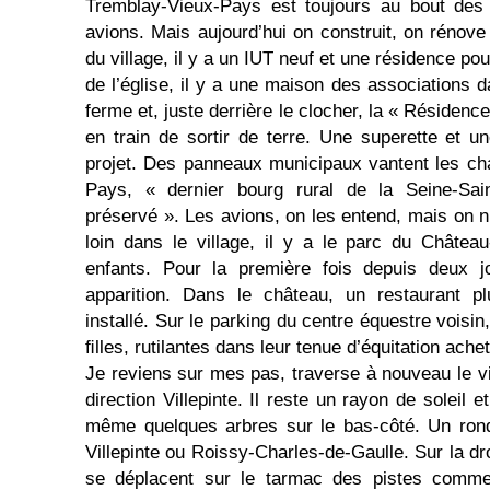
Tremblay-Vieux-Pays est toujours au bout des 
avions. Mais aujour­d’hui on construit, on rénov
du village, il y a un IUT neuf et une résidence p
de l’église, il y a une maison des associations 
ferme et, juste derrière le clocher, la « Résidenc
en train de sortir de terre. Une superette et u
projet. Des panneaux municipaux vantent les c
Pays, « dernier bourg rural de la Seine-Sai
préservé ». Les avions, on les entend, mais on n
loin dans le village, il y a le parc du Châte
enfants. Pour la première fois depuis deux jo
apparition. Dans le château, un restaurant 
installé. Sur le parking du centre équestre voisi
ﬁlles, rutilantes dans leur tenue d’équitation ach
Je reviens sur mes pas, traverse à nouveau le vi
direction Villepinte. Il reste un rayon de soleil e
même quelques arbres sur le bas-côté. Un rond-
Villepinte ou Roissy-Charles-de-Gaulle. Sur la dro
se déplacent sur le tarmac des pistes comme