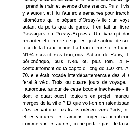
il prend le train et avance d’une station. Puis il vis
y a autour, et il lui faut trois semaines pour franc
kilomètres qui le sépare d’Orsay-Ville ; un vo
autant de ports que de gares. Il en fait un livr
Passagers du Roissy-Express. Un livre qui do
regarder et d’écrire ce qui est juste autour de soi,
tour de la Francilienne. La Francilienne, c’est un
N184 suivant ses tronçons. Autour de Paris, il
périphérique, puis l’A86 et, plus loin, la Fr
contournement de la capitale, long de 160 km. À 
70, elle était rocade interdépartementale des vill
ferai à vélo. Trois ou quatre jours de voyage,
l’autoroute, autour de cette boucle inachevée - il
dont le quart ouest, toujours en projet, manqu
marges de la ville ? Et que voit-on en ralentissan
c’est en voiture. Les trains mènent vers Paris, le
et les voitures, les camions longent sa périphéri
comme sur les autres, on ne pédale pas. Je la su