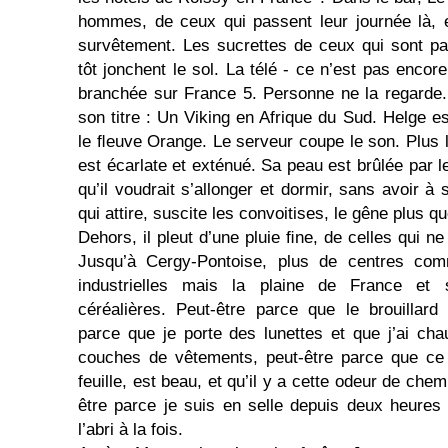
hommes, de ceux qui passent leur journée là, 
survêtement. Les sucrettes de ceux qui sont pa
tôt jonchent le sol. La télé - ce n’est pas encor
branchée sur France 5. Personne ne la regarde
son titre : Un Viking en Afrique du Sud. Helge es
le ﬂeuve Orange. Le serveur coupe le son. Plus
est écarlate et exténué. Sa peau est brûlée par le
qu’il voudrait s’allonger et dormir, sans avoir à
qui attire, suscite les convoitises, le gêne plus qu
Dehors, il pleut d’une pluie ﬁne, de celles qui ne
Jusqu’à Cergy-Pontoise, plus de centres com
industrielles mais la plaine de France et
céréalières. Peut-être parce que le brouillard 
parce que je porte des lunettes et que j’ai c
couches de vêtements, peut-être parce que ce 
feuille, est beau, et qu’il y a cette odeur de che
être parce je suis en selle depuis deux heures
l’abri à la fois.