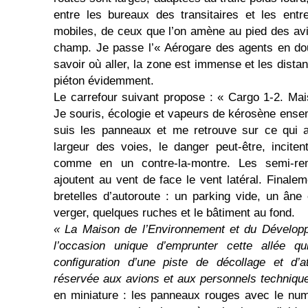
entre les bureaux des transitaires et les entr
mobiles, de ceux que l’on amène au pied des avio
champ. Je passe l’« Aérogare des agents en do
savoir où aller, la zone est immense et les dista
piéton évidemment.
Le carrefour suivant propose : « Cargo 1-2. Ma
Je souris, écologie et vapeurs de kérosène ensembl
suis les panneaux et me retrouve sur ce qui a
largeur des voies, le danger peut-être, incite
comme en un contre-la-montre. Les semi-re
ajoutent au vent de face le vent latéral. Finalem
bretelles d’auto­route : un parking vide, un âne
verger, quelques ruches et le bâtiment au fond.
« La Maison de l’Environnement et du Dévelop
l’occasion unique d’emprunter cette allée qu
conﬁguration d’une piste de décollage et d’at
réservée aux avions et aux personnels techniqu
en miniature : les panneaux rouges avec le numé