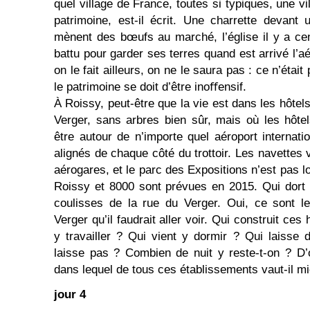
quel village de France, toutes si typiques, une vi
patrimoine, est-il écrit. Une charrette devant
mènent des bœufs au marché, l’église il y a cent
battu pour garder ses terres quand est arrivé l’
on le fait ailleurs, on ne le saura pas : ce n’était
le patrimoine se doit d’être inoﬀensif.
À Roissy, peut-être que la vie est dans les hôtel
Verger, sans arbres bien sûr, mais où les hôte
être autour de n’importe quel aéroport internat
alignés de chaque côté du trottoir. Les navettes 
aérogares, et le parc des Expositions n’est pas l
Roissy et 8000 sont prévues en 2015. Qui dort l
coulisses de la rue du Verger. Oui, ce sont l
Verger qu’il faudrait aller voir. Qui construit ce
y travailler ? Qui vient y dormir ? Qui laisse 
laisse pas ? Combien de nuit y reste-t-on ? D’où
dans lequel de tous ces établissements vaut-il m
jour 4