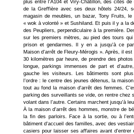
plus entre l’A104 et Viry-Châtillon, des cités d
de la Greﬃère avec ses deux hôtels 24/24, s
magasin de meubles, un bazar, Tony Fruits, le 
« wok à volonté » et Sushiland. Et puis il y a la
des Peupliers, perpendiculaire à la première. Des
sur les premiers mètres, au pied des tours qui
prison et gendarmes. Il y en a jusqu’à ce pa
Maison d’arrêt de Fleury-Mérogis ». Après, il est 
30 kilomètres par heure, de prendre des photos
longue, parkings immenses de part et d’autre,
gauche les visiteurs. Les bâtiments sont plus
l’ordre : le centre des jeunes détenus, la maiso
tout au fond la maison d’arrêt des femmes. C’es
parking des surveillants se vide, on rentre chez s
volant dans l’autre. Certains marchent jusqu’à leu
À la maison d’arrêt des hommes, monstre de bét
la ﬁn des parloirs. Face à la sortie, ou à l’ent
bâtiment d’accueil des familles, avec des vestia
casiers pour laisser ses aﬀaires avant d’entrer