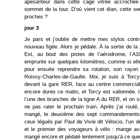
apesanteur dans cette cage vitrée accrochée
sommet de la tour. D’où vient cet élan, cette 
proches ?
jour 3
Je pars et j’oublie de mettre mes stylos cont
nouveau ﬁgée. Alors je pédale. À la sortie de la 
Est, au bout des pistes de l’aérodrome, l’A10
emprunte sur quelques kilomètres, comme si elle 
pour ensuite reprendre sa rotation, son rayon
Roissy-Charles-de-Gaulle. Moi, je suis à Torcy
devant la gare RER, face au centre commercia
encore dures ce matin, et Torcy est vallonnée. I
l’une des branches de la ligne A du RER, et on s
ne pas rater le prochain train. Après j’ai roulé, 
mangé, le deuxième des sept commandements d
ceux légués par Paul de Vivie dit Vélocio, l’un d
et le premier des voyageurs à vélo : mange avan
mangé encore et pédalé lentement jusqu’à ce que