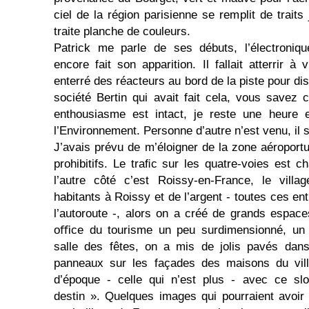
ciel de la région parisienne se remplit de traits
traite planche de couleurs.
Patrick me parle de ses débuts, l’électroniq
encore fait son apparition. Il fallait atterrir 
enterré des réacteurs au bord de la piste pour diss
société Bertin qui avait fait cela, vous savez c
enthousiasme est intact, je reste une heure
l’Environnement. Personne d’autre n’est venu, il se
J’avais prévu de m’éloigner de la zone aéroportua
prohibitifs. Le traﬁc sur les quatre-voies est c
l’autre côté c’est Roissy-en-France, le villag
habitants à Roissy et de l’argent - toutes ces ent
l’autoroute -, alors on a créé de grands espace
oﬃce du tourisme un peu surdimensionné, un t
salle des fêtes, on a mis de jolis pavés dans
panneaux sur les façades des maisons du vil
d’époque - celle qui n’est plus - avec ce sl
destin ». Quelques images qui pourraient avoir