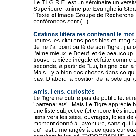
Le T.I.G.R.E. est un séminaire universit
Supérieure, animé par Evanghelia Stead
"Texte et Image Groupe de Recherche à
conférences sont (...)
Citations littéraires contenant le mot 
Toutes les citations possibles et imagin
Je ne t'ai point parlé de son Tigre ; j'ai o
j'aime mieux le Boeuf, et de beaucoup. 
trouve la pièce inégale et faite comme 
seconde, à partir de "Lui, baigné par la
Mais il y a bien des choses dans ce qu
pas. D'abord la position de la bête qui (.
Amis, liens, curiosités
Le Tigre ne publie pas de publicité, et 
"partenariats". Mais Le Tigre apprécie
une liste subjective (et encore très inc
liens vers les sites, ouvrages, folies de
moment donné à l'aventure, sans qui Le
qu'il est... mélangés à quelques curieu