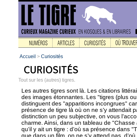
Accueil
>
Curiosités
Tout sur les (autres) tigres.
Les autres tigres sont là. Les citations littér
des images étonnantes. Les "tigres (plus ou
distinguent des "apparitions incongrues" ca
présence de tigre là où on ne s’y attendait
distinction un peu subjective, on vous l’accor
charme. Ainsi, dans un tableau de "Chasse a
qu’il y ait un tigre : d’où sa présence dans "T
que dans un film, on ne s’y attend pas, d’où