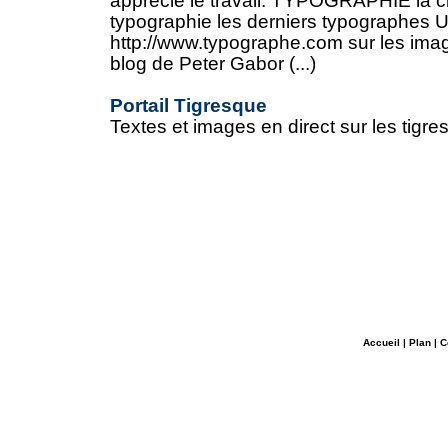
apprécie le travail. TYPOGRAPHIE la civ
typographie les derniers typographes U
http://www.typographe.com sur les imag
blog de Peter Gabor (...)
Portail Tigresque
Textes et images en direct sur les tigres
Accueil
|
Plan
|
C