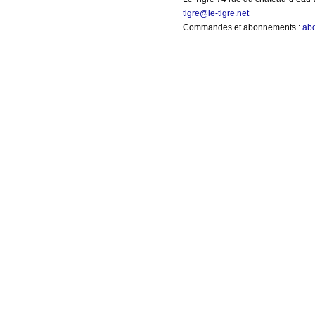
tigre@le-tigre.net
Commandes et abonnements :
abo