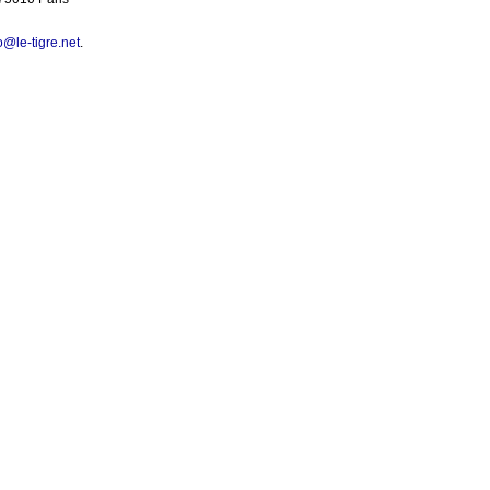
@le-tigre.net
.