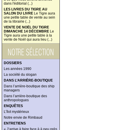
dans l'éditorial (...)
LES LIVRES DU TIGRE AU
SALON DU LIVRE
Le Tigre aura
une petite table de vente au sein
de la librairie (...)
VENTE DE NOËL DU TIGRE
DIMANCHE 14 DÉCEMBRE
Le
Tigre aura une petite table à la
vente de Noël qui aura lieu (...)
DOSSIERS
Les années 1990
La société du slogan
DANS L’ARRIÈRE-BOUTIQUE
Dans l’arrière-boutique des ship
managers
Dans l’arrière-boutique des
anthropologues
ENQUÊTES
L’îlot mystérieux
Notre envie de Rimbaud
ENTRETIENS
« J’arrive à faire face à à peu près