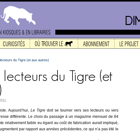
lecteurs du Tigre (et aux autres)
2011.
ste. Aujourd’hui,
Le Tigre
doit se tourner vers ses lecteurs ou vers
resse différente. Le choix du passage à un magazine mensuel de 84
e relativement faible eu égard au coût de fabrication aurait impli­qué,
ug­mentent par rapport aux années précé­dentes, ce qui n’a pas été le