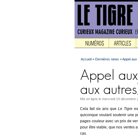
Accueil
>
Dernières news
>
Appel aux 
Mis en ligne le mercredi 14 décembre 
Cela fait six ans que
Le Tigre
exi
quiconque voulant soutenir une p
pages couleur avec un prix de vent
pour être viable, que nos ventes a
cas.