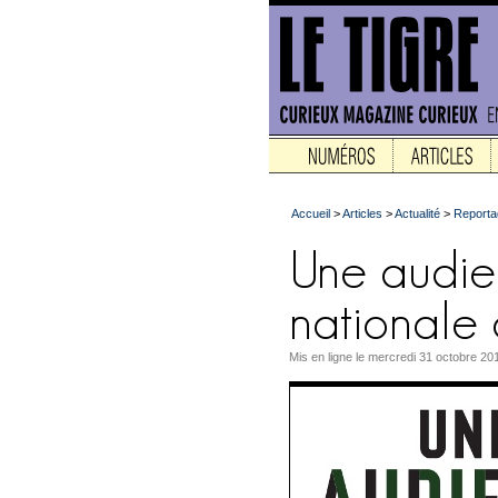
Accueil
>
Articles
>
Actualité
>
Reporta
Mis en ligne le mercredi 31 octobre 20