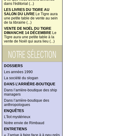
dans l'éditorial (...)
LES LIVRES DU TIGRE AU
SALON DU LIVRE
Le Tigre aura
une petite table de vente au sein
de la librairie (...)
VENTE DE NOËL DU TIGRE
DIMANCHE 14 DÉCEMBRE
Le
Tigre aura une petite table à la
vente de Noël qui aura lieu (...)
DOSSIERS
Les années 1990
La société du slogan
DANS L’ARRIÈRE-BOUTIQUE
Dans l’arrière-boutique des ship
managers
Dans l’arrière-boutique des
anthropologues
ENQUÊTES
L’îlot mystérieux
Notre envie de Rimbaud
ENTRETIENS
« J’arrive à faire face à à peu près