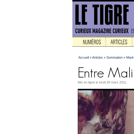
Accueil
>
Articles
>
Sommation
>
Marke
Mis en ligne le lundi 28 mars 2011.