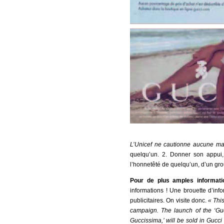
L’Unicef ne cautionne aucune m
quelqu’un. 2. Donner son appui,
l’honnetêté de quelqu’un, d’un grou
Pour de plus amples informatio
informations ! Une brouette d’info
publicitaires. On visite donc.
« Thi
campaign. The launch of the ‘Gu
Guccissima,’ will be sold in Gucci