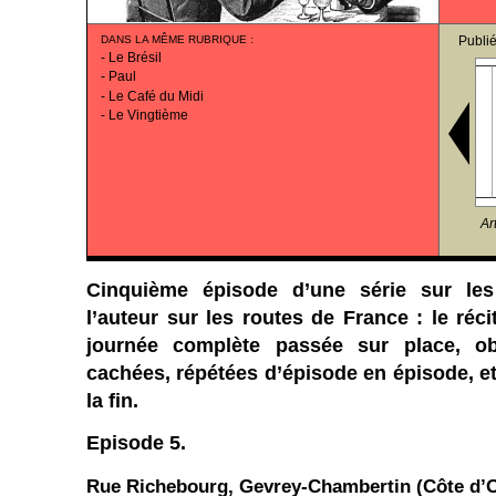
DANS LA MÊME RUBRIQUE
:
Publi
-
Le Brésil
-
Paul
-
Le Café du Midi
-
Le Vingtième
Ar
Cinquième épisode d’une série sur le
l’auteur sur les routes de France : le réci
journée complète passée sur place, ob
cachées, répétées d’épisode en épisode, et
la fin.
Episode 5.
Rue Richebourg, Gevrey-Chambertin (Côte d’O