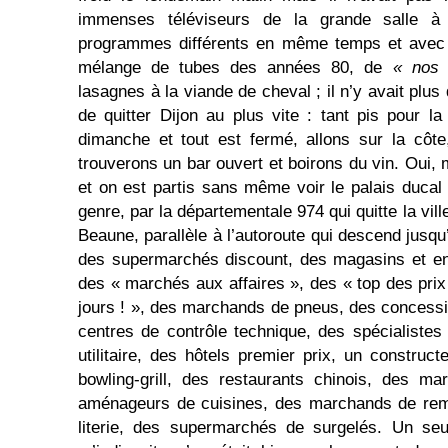
immenses téléviseurs de la grande salle à m
programmes différents en même temps et avec l
mélange de tubes des années 80, de
« nos 
lasagnes à la viande de cheval ; il n’y avait plus
de quitter Dijon au plus vite : tant pis pour la
dimanche et tout est fermé, allons sur la côte
trouverons un bar ouvert et boirons du vin. Oui, m
et on est partis sans même voir le palais ducal
genre, par la départementale 974 qui quitte la vill
Beaune, parallèle à l’autoroute qui descend jusq
des supermarchés discount, des magasins et ent
des « marchés aux affaires », des « top des prix
jours ! », des marchands de pneus, des concess
centres de contrôle technique, des spécialistes 
utilitaire, des hôtels premier prix, un construc
bowling-grill, des restaurants chinois, des m
aménageurs de cuisines, des marchands de re
literie, des supermarchés de surgelés. Un se