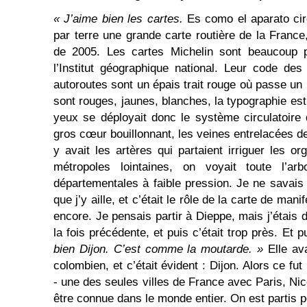
« J’aime bien les cartes.
Es como el aparato cir
par terre une grande carte routière de la France
de 2005. Les cartes Michelin sont beaucoup p
l’Institut géographique national. Leur code de
autoroutes sont un épais trait rouge où passe un 
sont rouges, jaunes, blanches, la typographie es
yeux se déployait donc le système circulatoire d
gros cœur bouillonnant, les veines entrelacées de 
y avait les artères qui partaient irriguer les o
métro­poles lointaines, on voyait toute l’arb
départementales à faible pression. Je ne savais pa
que j’y aille, et c’était le rôle de la carte de manif
encore. Je pensais partir à Dieppe, mais j’étais d
la fois précédente, et puis c’était trop près. Et pu
bien Dijon. C’est comme la moutarde. »
Elle ava
colombien, et c’était évident : Dijon. Alors ce f
- une des seules villes de France avec Paris, Ni
être connue dans le monde entier. On est partis p