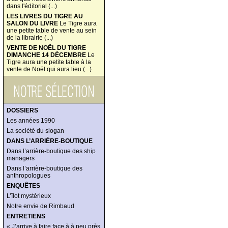
dans l'éditorial (...)
LES LIVRES DU TIGRE AU
SALON DU LIVRE
Le Tigre aura
une petite table de vente au sein
de la librairie (...)
VENTE DE NOËL DU TIGRE
DIMANCHE 14 DÉCEMBRE
Le
Tigre aura une petite table à la
vente de Noël qui aura lieu (...)
DOSSIERS
Les années 1990
La société du slogan
DANS L’ARRIÈRE-BOUTIQUE
Dans l’arrière-boutique des ship
managers
Dans l’arrière-boutique des
anthropologues
ENQUÊTES
L’îlot mystérieux
Notre envie de Rimbaud
ENTRETIENS
« J’arrive à faire face à à peu près