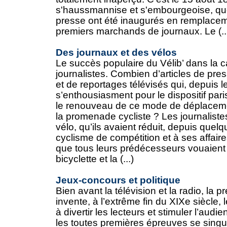
s'haussmannise et s'embourgeoise, que
presse ont été inaugurés en remplace
premiers marchands de journaux. Le (..
Des journaux et des vélos
Le succès populaire du Vélib’ dans la c
journalistes. Combien d’articles de pre
et de reportages télévisés qui, depuis l
s’enthousiasment pour le dispositif pari
le renouveau de ce mode de déplacement
la promenade cycliste ? Les journaliste
vélo, qu’ils avaient réduit, depuis que
cyclisme de compétition et à ses affair
que tous leurs prédécesseurs vouaient 
bicyclette et la (...)
Jeux-concours et politique
Bien avant la télévision et la radio, la 
invente, à l’extrême fin du XIXe siècle,
à divertir les lecteurs et stimuler l’aud
les toutes premières épreuves se singu