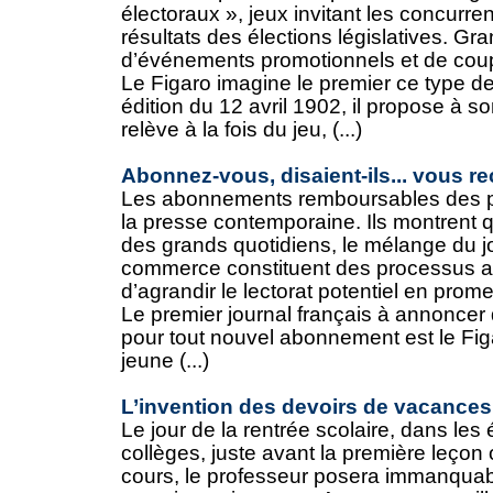
électoraux », jeux invitant les concurre
résultats des élections législatives. G
d’événements promotionnels et de coups
Le Figaro imagine le premier ce type 
édition du 12 avril 1902, il propose à s
relève à la fois du jeu, (...)
Abonnez-vous, disaient-ils... vous 
Les abonnements remboursables des pér
la presse contemporaine. Ils montrent 
des grands quotidiens, le mélange du j
commerce constituent des processus an
d’agrandir le lectorat potentiel en prome
Le premier journal français à annonce
pour tout nouvel abonnement est le Figa
jeune (...)
L’invention des devoirs de vacances
Le jour de la rentrée scolaire, dans les 
collèges, juste avant la première leçon
cours, le professeur posera immanquab