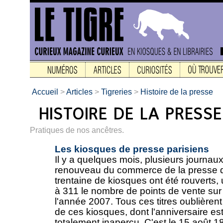
Accueil
>
Articles
>
Tigreries
>
Histoire de la presse
Pratiques de nos ancêtres.
Les kiosques de presse parisiens
Il y a quelques mois, plusieurs journaux
renouveau du commerce de la presse d
trentaine de kiosques ont été rouverts, 
à 311 le nombre de points de vente sur l
l'année 2007. Tous ces titres oublièren
de ces kiosques, dont l'anniversaire e
totalement inaperçu. C'est le 15 août 1