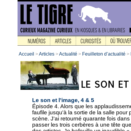
Accueil
>
Articles
>
Actualité
>
Feuilleton d’actualité
>
Le son et l’image, 4 & 5
Épisode 4. Alors que les applaudisseme
faufile jusqu'à la sortie de la salle pour
scène. J'ai retourné quarante fois dans
passer les trois cerbères à une tête que
des artistes. Je bafouille un inaudible 