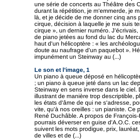
une série de concerts au Théâtre des 
durant la répétition, je m'emmerde, je 
là, et je décide de me donner cinq ans 
cirque, décision à laquelle je me suis t
cirque », un dernier numéro. J'écrivais
de piano jetées au fond du lac du Merc
haut d'un hélicoptère : « les archéologu
doute au naufrage d'un paquebot ». Hé
impunément un Steinway au (...)
Le son et l’image, 1
Un piano à queue déposé en hélicoptèr
; un piano à queue jeté dans un lac de
Steinway en sens inverse dans le ciel. 
illustrant de manière trop descriptible,
les états d'âme de qui ne s'adresse, po
vite, qu'à nos oreilles : un pianiste. Ce
René Duchâble. A propos de François-
pourrais déverser en guise d'A.O.C. c
suivent les mots prodigue, prix, lauréat
de villes et de (...)