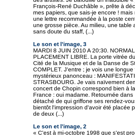
François-René Duchâble », prête à décli
mes papiers, que sais-je encore ! ma
une lettre recommandée à la poste cen
une grosse pièce. Au milieu, une table a
sans doute du staff, (...)
Le son et l’image, 3
MARDI 8 JUIN 2010 A 20:30. NORMA
PLACEMENT LIBRE. La porte vitrée du
Cité de la Musique et de la Danse de
COMPLET. J'entre ; je vois une longue fi
mystérieux panonceau : MANIFESTAT
STRASBOURG. Je vais naïvement demand
concert de Chopin correspond bien à l
France : oui madame. Retournée dans la
détaché de qui griffone ses rendez-vous
bientôt l'impression d'avoir été placée 
de deux (...)
Le son et l’image, 2
« C'est à mi-octobre 1998 que s'est prod