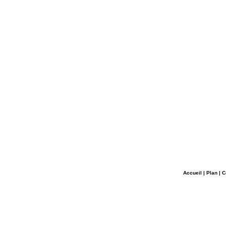
Accueil
|
Plan
|
C