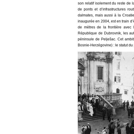
son relatif isolement du reste de l
de ponts et d’infrastructures rou
dalmates, mais aussi à la Croatie 
inaugurée en 2004, est en train d’
de mètres de la frontière avec 
République de Dubrovnik, les auto
péninsule de Pelješac. Cet ambiti
Bosnie-Herzégovine) : le statut du 