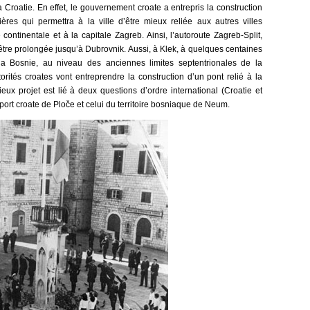
a Croatie. En effet, le gouvernement croate a entrepris la construction
tières qui permettra à la ville d’être mieux reliée aux autres villes
continentale et à la capitale Zagreb. Ainsi, l’autoroute Zagreb-Split,
être prolongée jusqu’à Dubrovnik. Aussi, à Klek, à quelques centaines
la Bosnie, au niveau des anciennes limites septentrionales de la
rités croates vont entreprendre la construction d’un pont relié à la
eux projet est lié à deux questions d’ordre international (Croatie et
port croate de Ploče et celui du territoire bosniaque de Neum.