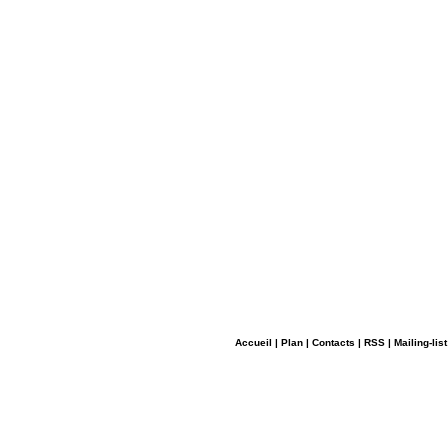
Accueil
|
Plan
|
Contacts
|
RSS
|
Mailing-list