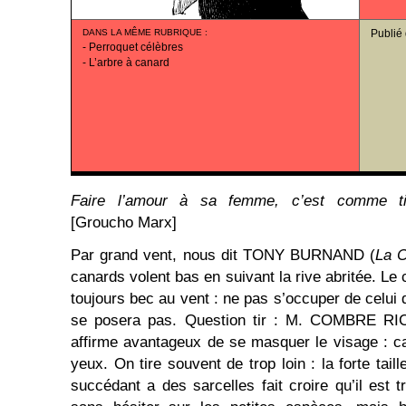
DANS LA MÊME RUBRIQUE
:
Publié
-
Perroquet célèbres
-
L’arbre à canard
Faire l’amour à sa femme, c’est comme ti
[Groucho Marx]
Par grand vent, nous dit TONY BURNAND (
La 
canards volent bas en suivant la rive abritée. Le
toujours bec au vent : ne pas s’occuper de celui q
se posera pas. Question tir : M. COMBRE 
affirme avantageux de se masquer le visage : ca
yeux. On tire souvent de trop loin : la forte taill
succédant a des sarcelles fait croire qu’il est tr