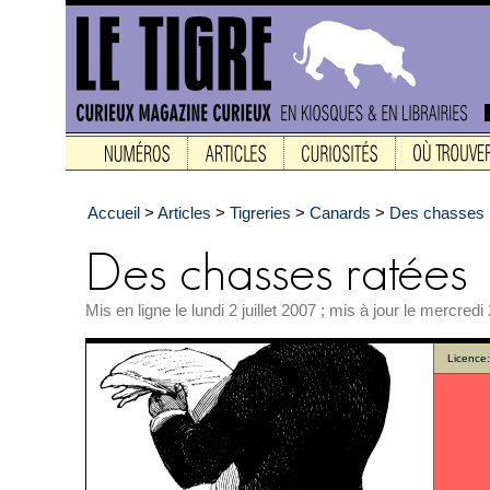
Accueil
>
Articles
>
Tigreries
>
Canards
>
Des chasses 
Mis en ligne le lundi 2 juillet 2007 ; mis à jour le mercred
Licence