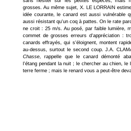
sans hésiter sur les petites espèces, mais hé
grosses. Au même sujet, X. LE LORRAIN estime 
idée courante, le canard est aussi vulnérable qu
aussi résistant qu’un coq à pattes. On le rate parc
ne croit : 25 m/s. Au posé, par faible lumière,
commet de grosses erreurs d’appréciation : tr
canards effrayés, qui s’éloignent, montent rapi
au-dessus, surtout le second coup. J.A. CL
Chasse
, rappelle que le canard démonté aba
l’étang pendant la nuit ; le chercher au chien, le
terre ferme ; mais le renard vous a peut-être dev