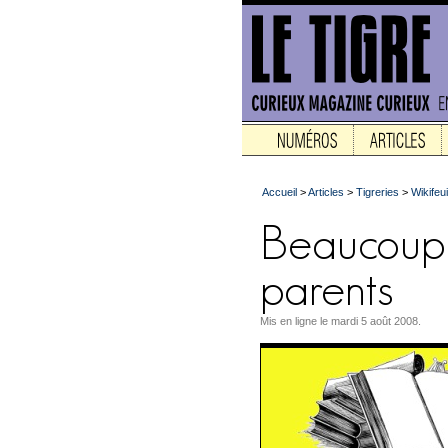
Accueil
>
Articles
>
Tigreries
>
Wikifeui
Mis en ligne le mardi 5 août 2008.