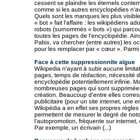
cessent se plaindre les éternels conte
comme si les autres encyclopédies n'a
Quels sont les manques les plus visibles
« bot » fait l'affaire : les wikipédiens 
robots (surnommés « bots ») qui parc
toutes les pages de l'encyclopédie. Ains
Pabix, va chercher (entre autres) les o
pour les remplacer par « cœur ». Parmi (
Face à cette suppressionnite aïgue
Wikipedia n'ayant à subir aucune limita
pages, temps de rédaction, nécessité de
encyclopédie potentiellement infinie. Ma
nombreuses pages qui sont supprimées
création. Beaucoup d'entre elles corres
publicitaire (pour un site internet, une en
Wikipédia a en effet ses propres règles 
permettent de mesurer le degré de notori
l'autopromotion, fréquente sur internet, 
Par exemple, un écrivain (...)