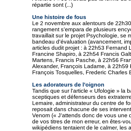
répartie sont (...)
Une histoire de fous
Le 2 novembre aux alentours de 22h30-
rangement s'empara de plusieurs encyc
travaillait sur le projet Psychologie, se 
bandeau d'évaluation (avancement, imp
articles dudit projet : à 22h53 Fernand L
Francine Shapiro‎, à 22h54 Francis Galt
Martens‎, Francis Pasche‎, à 22h56 Fra
Alexander‎, François Ladame‎, à 22h59 
François Tosquelles‎, Frederic Charles Bar
Les adorateurs de l’oignon
Tandis que sur l'article « Ufologie » la b
sceptiques et défenseurs des extraterr
Lemaire, administrateur du centre de f
reposait dans chacune de ses interven
Venom (« J'attends donc de vous une d
de vos titres de mon erreur, en êtes-vou
wikipédiens tentaient de le calmer, les a