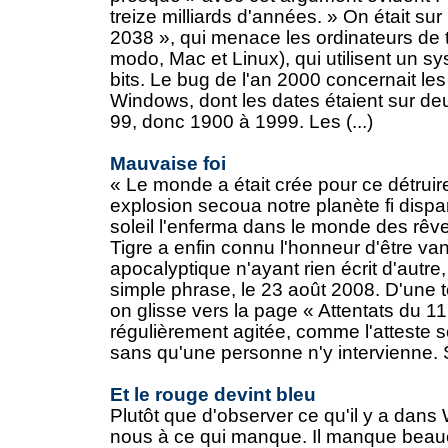
treize milliards d'années. » On était sur
2038 », qui menace les ordinateurs de t
modo, Mac et Linux), qui utilisent un s
bits. Le bug de l'an 2000 concernait le
Windows, dont les dates étaient sur deu
99, donc 1900 à 1999. Les (...)
Mauvaise foi
« Le monde a était crée pour ce détruire
explosion secoua notre planète fi dispara
soleil l'enferma dans le monde des rêve
Tigre a enfin connu l'honneur d'être va
apocalyptique n'ayant rien écrit d'autre
simple phrase, le 23 août 2008. D'une te
on glisse vers la page « Attentats du 
régulièrement agitée, comme l'atteste s
sans qu'une personne n'y intervienne. S
Et le rouge devint bleu
Plutôt que d'observer ce qu'il y a dans 
nous à ce qui manque. Il manque beau