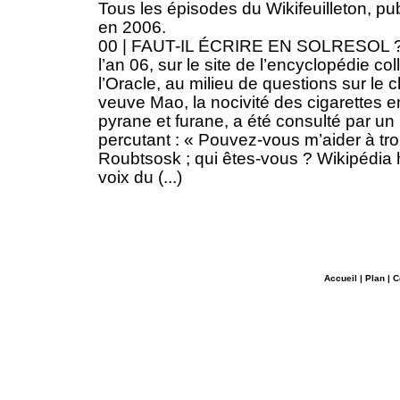
Tous les épisodes du Wikifeuilleton, pu
en 2006.
00 | FAUT-IL ÉCRIRE EN SOLRESOL ? E
l’an 06, sur le site de l’encyclopédie co
l’Oracle, au milieu de questions sur le c
veuve Mao, la nocivité des cigarettes e
pyrane et furane, a été consulté par un
percutant : « Pouvez-vous m’aider à trou
Roubtsosk ; qui êtes-vous ? Wikipédia he
voix du (...)
Accueil
|
Plan
|
C