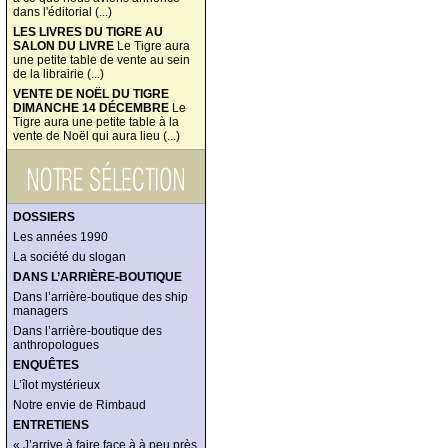
dans l'éditorial (...)
LES LIVRES DU TIGRE AU
SALON DU LIVRE
Le Tigre aura
une petite table de vente au sein
de la librairie (...)
VENTE DE NOËL DU TIGRE
DIMANCHE 14 DÉCEMBRE
Le
Tigre aura une petite table à la
vente de Noël qui aura lieu (...)
DOSSIERS
Les années 1990
La société du slogan
DANS L’ARRIÈRE-BOUTIQUE
Dans l’arrière-boutique des ship
managers
Dans l’arrière-boutique des
anthropologues
ENQUÊTES
L’îlot mystérieux
Notre envie de Rimbaud
ENTRETIENS
« J’arrive à faire face à à peu près