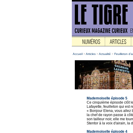
Accueil
>
Articles
>
Actualité
>
Feuilleton d’a
Mademoiselle épisode 5
Ce cinquième épisode clôt le
Lafayette, feuilleton qui es
« Bonjour Elena, vous allez b
la chef de rayon passe à cô
son tailleur noir, elle me to
Stentor à la voix d'airain, la 
Mademoiselle épisode 4