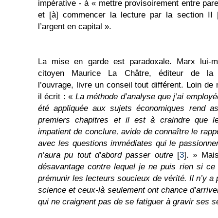
impérative - à « mettre provisoirement entre pare
et [à] commencer la lecture par la section II 
l’argent en capital ».
La mise en garde est paradoxale. Marx lui-m
citoyen Maurice La Châtre, éditeur de la 
l’ouvrage, livre un conseil tout différent. Loin de n
il écrit : «
La méthode d’analyse que j’ai employée
été appliquée aux sujets économiques rend as
premiers chapitres et il est à craindre que le
impatient de conclure, avide de connaître le rap
avec les questions immédiates qui le passionnen
n’aura pu tout d’abord passer outre
[
3
]. » Mai
désavantage contre lequel je ne puis rien si ce 
prémunir les lecteurs soucieux de vérité. Il n’y a
science et ceux-là seulement ont chance d’arri
qui ne craignent pas de se fatiguer à gravir ses 