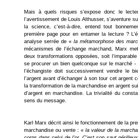
Mais à quels risques s’expose donc le lecteu
l’avertissement de Louis Althusser, s’aventure s
la science, c’est-à-dire, entend tout bonneme
première page pour en entamer la lecture ? L’é
analyse serrée de «
la métamorphose des marc
mécanismes de l’échange marchand, Marx met 
deux transformations opposées, soit l’imparable 
se procurer un bien quelconque sur le marché -
l’échangiste doit successivement vendre le bie
l’argent avant d’échanger à son tour cet argent co
la transformation de la marchandise en argent su
d’argent en marchandise. La trivialité du consta
sens du message.
Karl Marx décrit ainsi le fonctionnement de la p
marchandise ou vente : «
la valeur de la march
corps dans celui de l’or. C’est son saut périlleux