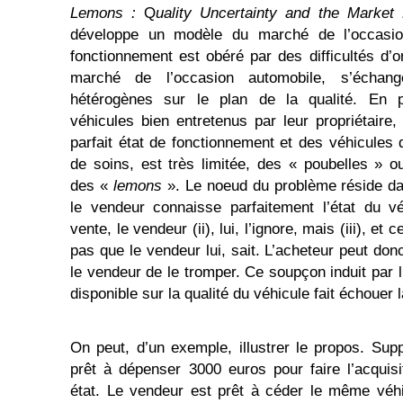
Lemons :
Q
uality Uncertainty and the Marke
développe un modèle du marché de l’occasio
fonctionnement est obéré par des difficultés d’o
marché de l’occasion automobile, s’échang
hétérogènes sur le plan de la qualité. En pa
véhicules bien entretenus par leur propriétaire,
parfait état de fonctionnement et des véhicules 
de soins, est très limitée, des « poubelles » ou
des «
lemons
». Le noeud du problème réside dans
le vendeur connaisse parfaitement l’état du vé
vente, le vendeur (ii), lui, l’ignore, mais (iii), et 
pas que le vendeur lui, sait. L’acheteur peut do
le vendeur de le tromper. Ce soupçon induit par l
disponible sur la qualité du véhicule fait échouer 
On peut, d’un exemple, illustrer le propos. Sup
prêt à dépenser 3000 euros pour faire l’acquis
état. Le vendeur est prêt à céder le même véh