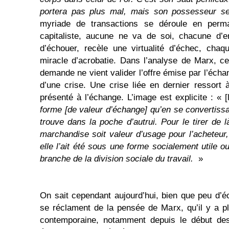
portera pas plus mal, mais son possesseur se
myriade de transactions se déroule en per
capitaliste, aucune ne va de soi, chacune d’en
d’échouer, recèle une virtualité d’échec, chaq
miracle d’acrobatie. Dans l’analyse de Marx, c
demande ne vient valider l’offre émise par l’échan
d’une crise. Une crise liée en dernier ressort à 
présenté à l’échange. L’image est explicite : « [l
forme [de valeur d’échange] qu’en se convertissa
trouve dans la poche d’autrui. Pour le tirer de là
marchandise soit valeur d’usage pour l’acheteur,
elle l’ait été sous une forme socialement utile o
branche de la division sociale du travail.
»
On sait cependant aujourd’hui, bien que peu d’
se réclament de la pensée de Marx, qu’il y a p
contemporaine, notamment depuis le début de