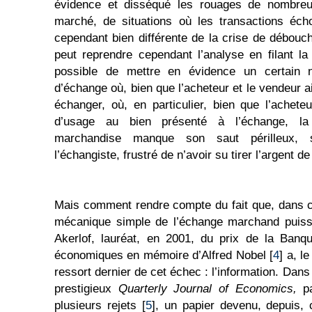
évidence et disséqué les rouages de nombreu
marché, de situations où les transactions éch
cependant bien différente de la crise de débou
peut reprendre cependant l’analyse en filant l
possible de mettre en évidence un certain n
d’échange où, bien que l’acheteur et le vendeur a
échanger, où, en particulier, bien que l’achet
d’usage au bien présenté à l’échange, la 
marchandise manque son saut périlleux, 
l’échangiste, frustré de n’avoir su tirer l’argent de
Mais comment rendre compte du fait que, dans c
mécanique simple de l’échange marchand puiss
Akerlof, lauréat, en 2001, du prix de la Ban
économiques en mémoire d’Alfred Nobel [
4
] a, l
ressort dernier de cet échec : l’information. Dans
prestigieux
Quarterly Journal of Economics,
pa
plusieurs rejets [
5
], un papier devenu, depuis,