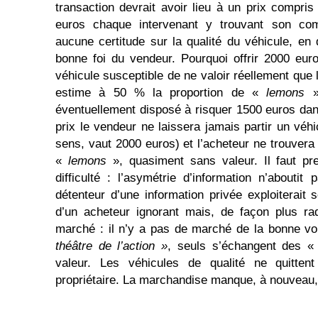
transaction devrait avoir lieu à un prix compri
euros chaque intervenant y trouvant son com
aucune certitude sur la qualité du véhicule, en 
bonne foi du vendeur. Pourquoi offrir 2000 eu
véhicule susceptible de ne valoir réellement que l
estime à 50 % la proportion de «
lemons
» 
éventuellement disposé à risquer 1500 euros dan
prix le vendeur ne laissera jamais partir un véhi
sens, vaut 2000 euros) et l’acheteur ne trouvera
«
lemons
», quasiment sans valeur. Il faut pr
difficulté : l’asymétrie d’information n’aboutit
détenteur d’une information privée exploiterait
d’un acheteur ignorant mais, de façon plus rad
marché : il n’y a pas de marché de la bonne vo
théâtre de l’action »
, seuls s’échangent des 
valeur. Les véhicules de qualité ne quitten
propriétaire. La marchandise manque, à nouveau, 