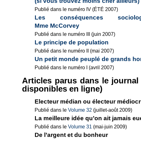
(si vous trouvez moins cher ailleurs)
Publié dans le numéro IV (ÉTÉ 2007)
Les conséquences sociol
Mme McCorvey
Publié dans le numéro III (juin 2007)
Le principe de population
Publié dans le numéro II (mai 2007)
Un petit monde peuplé de grands 
Publié dans le numéro I (avril 2007)
Articles parus dans le journa
disponibles en ligne)
Electeur médian ou électeur médiocr
Publié dans le
Volume 32
(juillet-août 2009)
La meilleure idée qu’on ait jamais eu
Publié dans le
Volume 31
(mai-juin 2009)
De l’argent et du bonheur