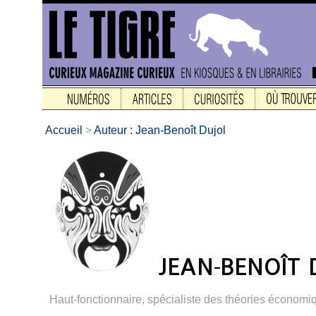
Accueil
>
Auteur : Jean-Benoît Dujol
Haut-fonctionnaire, spécialiste des théories économi