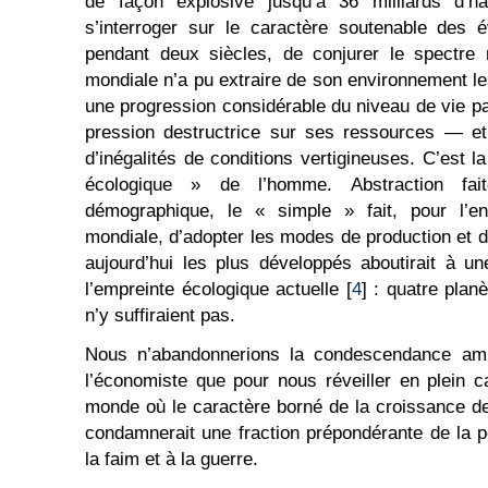
de façon explosive jusqu’à 36 milliards d’hab
s’interroger sur le caractère soutenable des é
pendant deux siècles, de conjurer le spectre 
mondiale n’a pu extraire de son environnement l
une progression considérable du niveau de vie pa
pression destructrice sur ses ressources — et,
d’inégalités de conditions vertigineuses. C’est l
écologique » de l’homme. Abstraction fai
démographique, le « simple » fait, pour l’e
mondiale, d’adopter les modes de production et
aujourd’hui les plus développés aboutirait à un
l’empreinte écologique actuelle [
4
] : quatre plan
n’y suffiraient pas.
Nous n’abandonnerions la condescendance amu
l’économiste que pour nous réveiller en plein 
monde où le caractère borné de la croissance 
condamnerait une fraction prépondérante de la p
la faim et à la guerre.