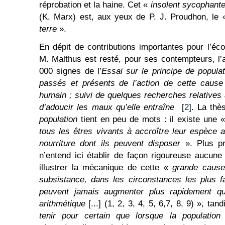
réprobation et la haine. Cet «
insolent sycophante
(K. Marx) est, aux yeux de P. J. Proudhon, le
terre
».
En dépit de contributions importantes pour l’éco
M. Malthus est resté, pour ses contempteurs, l
000 signes de l’
Essai sur le principe de popula
passés et présents de l’action de cette cause
humain ; suivi de quelques recherches relatives 
d’adoucir les maux qu’elle entraîne
[
2
]. La thè
population
tient en peu de mots : il existe une 
tous les êtres vivants à accroître leur espèce
nourriture dont ils peuvent disposer
». Plus pr
n’entend ici établir de façon rigoureuse aucune
illustrer la mécanique de cette «
grande cause
subsistance, dans les circonstances les plus fa
peuvent jamais augmenter plus rapidement qu
arithmétique
[...] (1, 2, 3, 4, 5, 6,7, 8, 9) », tan
tenir pour certain que lorsque la population