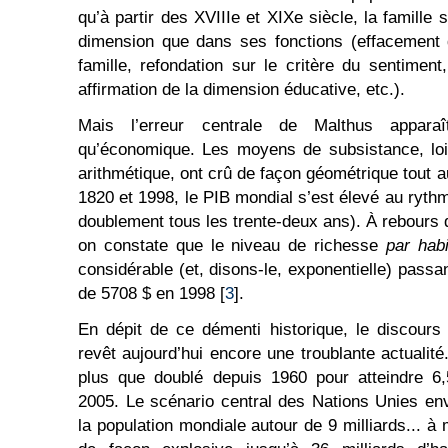
qu’à partir des XVIIIe et XIXe siècle, la famille
dimension que dans ses fonctions (effacement 
famille, refondation sur le critère du sentiment
affirmation de la dimension éducative, etc.).
Mais l’erreur centrale de Malthus appara
qu’économique. Les moyens de subsistance, loi
arithmétique, ont crû de façon géométrique tout au
1820 et 1998, le PIB mondial s’est élevé au ryth
doublement tous les trente-deux ans). À rebours 
on constate que le niveau de richesse
par hab
considérable (et, disons-le, exponentielle) pass
de 5708 $ en 1998 [
3
].
En dépit de ce démenti historique, le discours
revêt aujourd’hui encore une troublante actualit
plus que doublé depuis 1960 pour atteindre 6,5
2005. Le scénario central des Nations Unies env
la population mondiale autour de 9 milliards... à