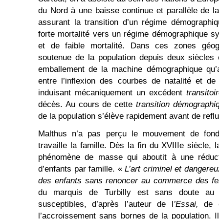
du Nord à une baisse continue et parallèle de la 
assurant la transition d’un régime démographiq
forte mortalité vers un régime démographique sym
et de faible mortalité. Dans ces zones géog
soutenue de la population depuis deux siècles
emballement de la machine démographique qu’a
entre l’inflexion des courbes de natalité et d
induisant mécaniquement un excédent
transitoi
décès. Au cours de cette
transition démographi
de la population s’élève rapidement avant de refl
Malthus n’a pas perçu le mouvement de fond 
travaille la famille. Dès la fin du XVIIIe siècle,
phénomène de masse qui aboutit à une réduct
d’enfants par famille. «
L’art criminel et dangere
des enfants sans renoncer au commerce des 
du marquis de Turbilly est sans doute 
susceptibles, d’après l’auteur de l
’Essai,
de c
l’accroissement sans bornes de la population. 