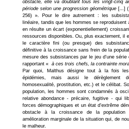
obstacle, elle va doublant tous les vingt-cinq a
période selon une progression géométrique
[...]
256) ». Pour le dire autrement : les subsist
linéaire, tandis que les hommes se reproduisent 
en résulte un écart (exponentiellement) croissant
ressources disponibles. Ou, plus exactement, il 
le caractère fini (ou presque) des subsistan
définitive à la croissance sans frein de la popula
mesure des subsistances par le jeu d’une série d
rapportant «
à ces trois chefs, la contrainte mora
Par quoi, Malthus désigne tout à la fois les
épidémies, mais aussi le dérèglement de
homosexualité, prostitution, etc.) et le célibat. 
population, les hommes sont condamnés à oscill
relative abondance - précaire, fugitive - qui 
forces démographiques et un état d’extrême dén
obstacle à la croissance de la population 
amélioration marginale de la situation qui, de no
le malheur.