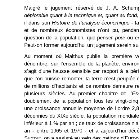
Malgré le jugement réservé de J. A. Schu
déplorable quant à la technique et, quant au fond
il dans son
Histoire de l’analyse économique
- l
et de nombreux économistes n’ont pu, pendant
question de la population, que penser
pour
ou
c
Peut-on former aujourd’hui un jugement serein su
Au moment où Malthus publie la première 
dénombre, sur l’ensemble de la planète, environ 
s’agit d’une hausse sensible par rapport à la péri
que l’on puisse remonter, la terre n’est peuplée
de millions d’habitants et ce nombre demeure r
plusieurs siècles. Au premier chapitre de l’
Es
doublement de la population tous les vingt-cinq
une croissance annuelle moyenne de l’ordre 2,
décennies du XIXe siècle, la population mondial
inférieur à 1 % par an ; ce taux de croissance n
an - entre 1965 et 1970 - et a aujourd’hui déc
Surtout, on a assisté au sein des nations d’Euro