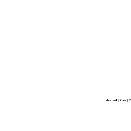
Accueil
|
Plan
|
C