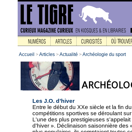
Accueil
>
Articles
>
Actualité
>
Archéologie du sport
Les J.O. d’hiver
Entre le début du XXe siècle et la fin du 
compétitions sportives se déroulant sur 
L'une des plus prestigieuses s'appelai
d'hiver ». Déclinaison saisonnière des
plus populaires, ils comptaient toutes 