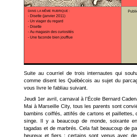
DANS LA MÊME RUBRIQUE
:
Publi
-
Disette (janvier 2011)
-
Un viager du regard
-
Disette
-
Au magasin des curiosités
-
Une faconde bien joufflue
Suite au courriel de trois internautes qui souha
comme disent les Québécois au sujet du parcage
vous livre le fabliau suivant.
Jeudi 1er avril, carnaval à l’École Bernard Cadena
Mai à Marseille City, tous les parents sont conv
bambins coiffés, attifés de cartons et paillettes,
singe. Il y a beaucoup de monde, soixante enf
tagadas et de marbrés. Cela fait beaucoup de par
heureux et fiers ; certains sont venus avec de