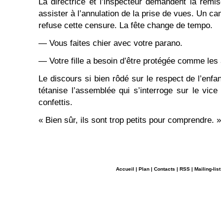
La directrice et l’inspecteur demandent la rem
assister à l’annulation de la prise de vues. Un c
refuse cette censure. La fête change de tempo.
— Vous faites chier avec votre parano.
— Votre fille a besoin d’être protégée comme les 
Le discours si bien rôdé sur le respect de l’enfan
tétanise l’assemblée qui s’interroge sur le vic
confettis.
« Bien sûr, ils sont trop petits pour comprendre. »
Accueil
|
Plan
|
Contacts
|
RSS
|
Mailing-list