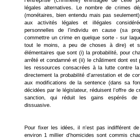
l’entreprise (criminelle) envisagée de celle p
légales alternatives. Le nombre de crimes d
(monétaires, bien entendu mais pas seulement)
aux activités légales et illégales considéré
personnelles de l’individu en cause (sa pro
commettre un crime en quelque sorte - sur laqu
tout le moins, a peu de choses à dire) et s
élémentaires que sont (i) la probabilité, pour c
arrêté et condamné et (ii) le châtiment dont est p
les ressources consacrées à la lutte contre la c
directement la probabilité d’arrestation et de c
aux modifications de la sentence (dans sa fo
décidées par le législateur, réduisent l’offre de 
sanction, qui réduit les gains espérés de l’
dissuasive.
Pour fixer les idées, il n’est pas indifférent 
environ 1 millier d’homicides sont commis cha