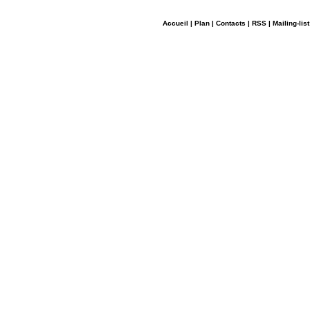
Accueil
|
Plan
|
Contacts
|
RSS
|
Mailing-list