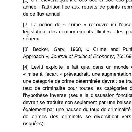
année : l'attrition liée aux retraits de points r
de ce flux annuel.
[
2
] La notion de « crime » recouvre ici l'ense
législation, des comportements illicites - les 
sérieux.
[
3
] Becker, Gary, 1968, « Crime and Pun
Approach »,
Journal of Political Economy
, 76:169
[
4
] Levitt exploite le fait que, dans un mond
« mise à l'écart » prévaudrait, une augmentation
une catégorie de crime déterminée devrait se tra
taux de criminalité pour toutes les catégories
l'hypothèse inverse (seule la dissuasion fonctio
devrait se traduire non seulement par une baisse
également par une hausse du taux de criminalité 
de crimes (les criminels se diversifient vers
risquées).