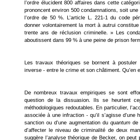
l’ordre élucident 800 affaires dans cette catégor
prononcent environ 500 condamnations, soit une 
l’ordre de 50 %. L’article L. 221-1 du code pé
donner volontairement la mort à autrui constitue
trente ans de réclusion criminelle. » Les con
aboutissent dans 99 % à une peine de prison fer
Les travaux théoriques se bornent à postuler 
inverse - entre le crime et son châtiment. Qu’en e
De nombreux travaux empiriques se sont effo
question de la dissuasion. Ils se heurtent ce
méthodologiques redoutables. En particulier, l’a
associée à une infraction - qu’il s’agisse d’une 
sanction ou d’une augmentation du
quantum
de 
d’affecter le niveau de criminalité de deux ma
suggère l’analyse théorique de Becker, on peut