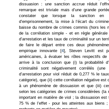
dissuasion : une sanction accrue réduit l’off
remarque est triviale mais d’une grande porté
constater que lorsque la sanction en
d’emprisonnement, la mise à l’écart du crimine
baisse du nombre de crimes commis (hors les mu
de la corrélation simple - et en règle générale
d’arrestation et les taux de criminalité sur un te
de faire le départ entre ces deux phénomène
empirique innovante [
4
], Steven Levitt est p
américaines, à évaluer les rôles respectifs d
arrive à la conclusion que (i) la probabilité d
criminalité sont négativement corrélés (u
d’arrestation pour viol réduit de 0,277 % le tau
catégorie), que (ii) cette corrélation négative es
à un phénomène de dissuasion et que (iii) ces
selon les catégories de crimes considérées (la m
important en matière de viol ; la dissuasion est t
75 % de l’effet - pour les atteintes aux biens ;