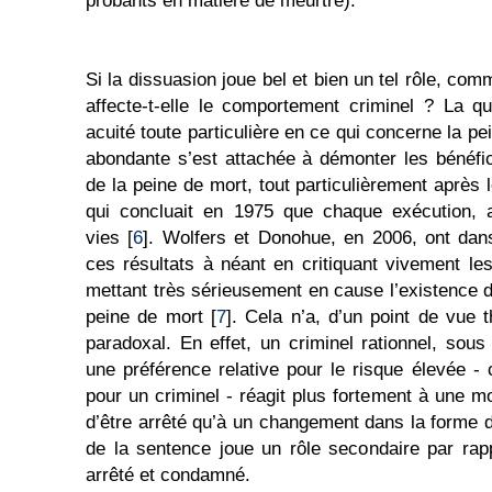
probants en matière de meurtre).
Si la dissuasion joue bel et bien un tel rôle, co
affecte-t-elle le comportement criminel ? La 
acuité toute particulière en ce qui concerne la pe
abondante s’est attachée à démonter les bénéfi
de la peine de mort, tout particulièrement après 
qui concluait en 1975 que chaque exécution, a
vies [
6
]. Wolfers et Donohue, en 2006, ont dan
ces résultats à néant en critiquant vivement le
mettant très sérieusement en cause l’existence de
peine de mort [
7
]. Cela n’a, d’un point de vue 
paradoxal. En effet, un criminel rationnel, sous
une préférence relative pour le risque élevée -
pour un criminel - réagit plus fortement à une mod
d’être arrêté qu’à un changement dans la forme d
de la sentence joue un rôle secondaire par rappo
arrêté et condamné.