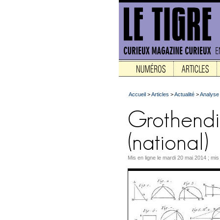
Accueil
>
Articles
>
Actualité
>
Analyse
Mis en ligne le mardi 20 mai 2014 ; mi