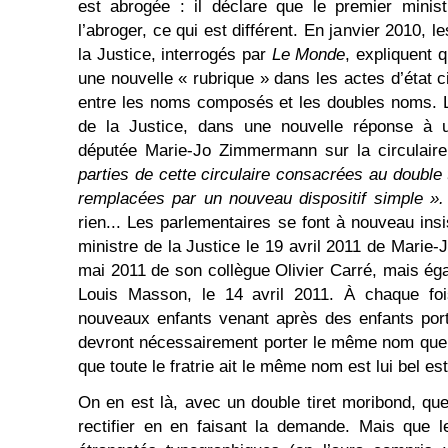
est abrogée : il déclare que le premier minist
l’abroger, ce qui est différent. En janvier 2010, 
la Justice, interrogés par
Le Monde
, expliquent q
une nouvelle « rubrique » dans les actes d’état civ
entre les noms composés et les doubles noms. Le
de la Justice, dans une nouvelle réponse à u
députée Marie-Jo Zimmermann sur la circulair
parties de cette circulaire consacrées au double
remplacées par un nouveau dispositif simple »
rien... Les parlementaires se font à nouveau insi
ministre de la Justice le 19 avril 2011 de Marie
mai 2011 de son collègue Olivier Carré, mais é
Louis Masson, le 14 avril 2011. À chaque fois
nouveaux enfants venant après des enfants port
devront nécessairement porter le même nom que le
que toute le fratrie ait le même nom est lui bel est
On en est là, avec un double tiret moribond, que
rectifier en en faisant la demande. Mais que l