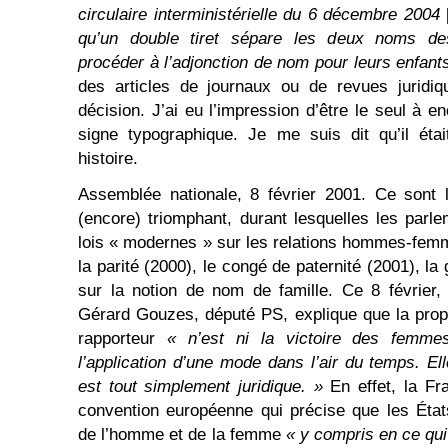
circulaire interministérielle du 6 décembre 2004
qu’un double tiret sépare les deux noms des
procéder à l’adjonction de nom pour leurs enfan
des articles de journaux ou de revues juridiqu
décision. J’ai eu l’impression d’être le seul à 
signe typographique. Je me suis dit qu’il éta
histoire.
Assemblée nationale, 8 février 2001. Ce sont 
(encore) triomphant, durant lesquelles les parle
lois « modernes » sur les relations hommes-fem
la parité (2000), le congé de paternité (2001), la
sur la notion de nom de famille. Ce 8 février,
Gérard Gouzes, député PS, explique que la propos
rapporteur
« n’est ni la victoire des femm
l’application d’une mode dans l’air du temps. Ell
est tout simplement juridique. »
En effet, la F
convention européenne qui précise que les États
de l’homme et de la femme
« y compris en ce qu