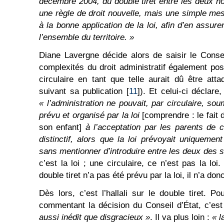
décembre 2004, du double tiret entre les deux 
une règle de droit nouvelle, mais une simple me
à la bonne application de la loi, afin d’en assure
l’ensemble du territoire. »
Diane Lavergne décide alors de saisir le Conse
complexités du droit administratif également pos
circulaire en tant que telle aurait dû être at
suivant sa publication [
11
]). Et celui-ci déclar
« l’administration ne pouvait, par circulaire, sou
prévu et organisé par la loi
[comprendre : le fait
son enfant]
à l’acceptation par les parents de c
distinctif, alors que la loi prévoyait uniqueme
sans mentionner d’introduire entre les deux des s
c’est la loi ; une circulaire, ce n’est pas la loi
double tiret n’a pas été prévu par la loi, il n’a do
Dès lors, c’est l’hallali sur le double tiret. P
commentant la décision du Conseil d’État, c’es
aussi inédit que disgracieux »
. Il va plus loin :
« l