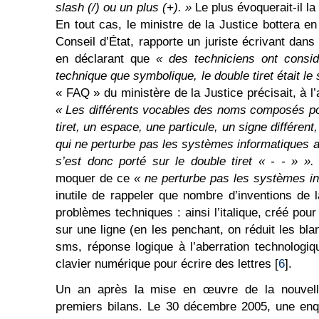
slash (/) ou un plus (+). »
Le plus évoquerait-il l
En tout cas, le ministre de la Justice bottera e
Conseil d’État, rapporte un juriste écrivant dans
en déclarant que
« des techniciens ont consid
technique que symbolique, le double tiret était le 
« FAQ » du ministère de la Justice précisait, à l
« Les différents vocables des noms composés po
tiret, un espace, une particule, un signe différen
qui ne perturbe pas les systèmes informatiques a 
s’est donc porté sur le double tiret « - - » »
moquer de ce
« ne perturbe pas les systèmes i
inutile de rappeler que nombre d’inventions de
problèmes techniques : ainsi l’italique, créé pou
sur une ligne (en les penchant, on réduit les bl
sms, réponse logique à l’aberration technologiqu
clavier numérique pour écrire des lettres [
6
].
Un an après la mise en œuvre de la nouvelle
premiers bilans. Le 30 décembre 2005, une en