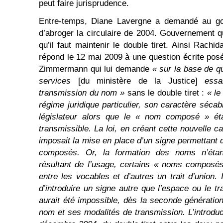
peut faire jurisprudence.
Entre-temps, Diane Lavergne a demandé au go
d’abroger la circulaire de 2004. Gouvernement q
qu’il faut maintenir le double tiret. Ainsi Rach
répond le 12 mai 2009 à une question écrite pos
Zimmermann qui lui demande
« sur la base de q
services
[du ministère de la Justice]
essa
transmission du nom »
sans le double tiret :
« le
régime juridique particulier, son caractère sécab
législateur alors que le « nom composé » étai
transmissible. La loi, en créant cette nouvelle c
imposait la mise en place d’un signe permettant 
composés. Or, la formation des noms n’éta
résultant de l’usage, certains « noms composé
entre les vocables et d’autres un trait d’union. 
d’introduire un signe autre que l’espace ou le tra
aurait été impossible, dès la seconde génération
nom et ses modalités de transmission. L’introduct