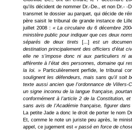
qu’ils décident de nommer Dr.-De., et non Dr.- -De
transmet le dossier au parquet, qui décide de réin
père saisit le tribunal de grande instance de Lill
juillet 2008 :
« La circulaire du 6 décembre 2004
ministère public pour indiquer que ces deux noms d
séparés de deux tirets
[...]
est un document
destination principalement des officiers d’état ci
elle ne s’impose donc ni aux particuliers ni 
afférente à l’état des personnes, domaine qui re
la loi. »
Particulièrement perfide, le tribunal c
soulignent les défendeurs, mais sans qu’il soit 
texte aussi ancien que l’ordonnance de Villers-Co
un signe inconnu de la langue française, pourtant 
conformément à l’article 2 de la Constitution, e
sans avis de l’Académie française, figurer dans 
La petite Jade a donc le droit de porter le nom Dr
Et, comme le note un juriste peu après, le minist
appel, ce jugement est
« passé en force de chos