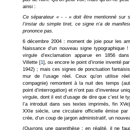
ainsi :
Ce séparateur « - - » doit être mentionné sur se
l’instar du simple tiret, ce signe n’a de manifest
prononce pas.
6 décembre 2004 : moment de joie pour les amo
Naissance d’un nouveau signe typographique ! B
virgule d’exclamation apparue en 1856 dans
Villette [
1
], ou encore le point d’ironie inventé p
1942) ; mais ces signes de ponctuation fantaisis
mur de l’usage réel. Ceux qu’on utilise réell
compagnie) remontent à la nuit des temps (aut
point d’interrogation) et n’ont pas d’inventeur uniq
virgule, dont il est d’usage de dire que c’est le
l’a introduit dans ses textes imprimés, fin XVe
XXIe siècle, une circulaire officielle émise pa
crée, d’un coup de jargon administratif, un nouve
(Ouvrons une parenthèse : en réalité, il ne faud