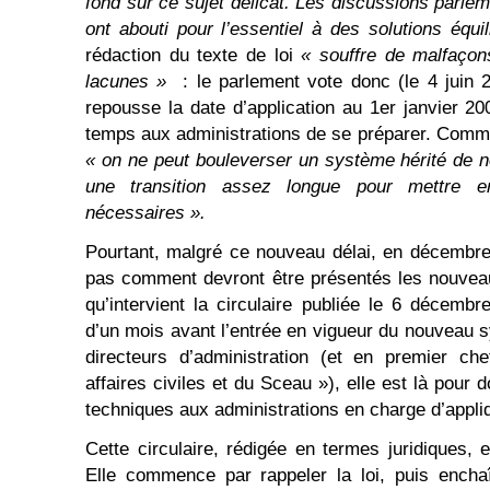
fond sur ce sujet délicat. Les discussions parle
ont abouti pour l’essentiel à des solutions équil
rédaction du texte de loi
« souffre de malfaçon
lacunes »
: le parlement vote donc (le 4 juin 2
repousse la date d’application au 1er janvier 20
temps aux administrations de se préparer. Comm
« on ne peut bouleverser un système hérité de no
une transition assez longue pour mettre e
nécessaires ».
Pourtant, malgré ce nouveau délai, en décembre
pas comment devront être présentés les nouvea
qu’intervient la circulaire publiée le 6 décembr
d’un mois avant l’entrée en vigueur du nouveau 
directeurs d’administration (et en premier ch
affaires civiles et du Sceau »), elle est là pou
techniques aux administrations en charge d’appliqu
Cette circulaire, rédigée en termes juridiques, 
Elle commence par rappeler la loi, puis ench