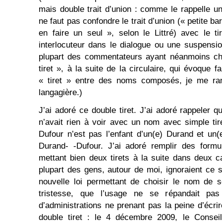
mais double trait d’union : comme le rappelle un
ne faut pas confondre le trait d’union (« petite b
en faire un seul », selon le Littré) avec le t
interlocuteur dans le dialogue ou une suspensi
plupart des commentateurs ayant néanmoins cho
tiret », à la suite de la circulaire, qui évoque f
« tiret » entre des noms composés, je me ran
langagière.)
J’ai adoré ce double tiret. J’ai adoré rappeler 
n’avait rien à voir avec un nom avec simple tire
Dufour n’est pas l’enfant d’un(e) Durand et un(
Durand- -Dufour. J’ai adoré remplir des formul
mettant bien deux tirets à la suite dans deux c
plupart des gens, autour de moi, ignoraient ce 
nouvelle loi permettant de choisir le nom de s
tristesse, que l’usage ne se répandait pa
d’administrations ne prenant pas la peine d’écrire
double tiret : le 4 décembre 2009, le Consei