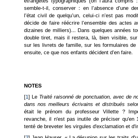
étrangetés typographiques (on l’aura compris : 
semble-t-il, conserver : en l’absence d’une de
l’état civil de quelqu’un, celui-ci n’est pas mod
décide de faire réécrire l’ensemble des actes av
dizaines de milliers)... Dans quelques années to
double tiret, mais il restera, là, bien visible, s
sur les livrets de famille, sur les formulaires de
ensuite, ce que nos enfants décident d’en faire.
NOTES
[
1
] Le
Traité raisonné de ponctuation, avec de 
dans nos meilleurs écrivains et distribués selo
était le prénom du professeur Villette ? Imp
revanche, il n'est pas inutile de préciser qu'en
tenté de breveter les virgules d'exclamation et d'i
[
2
] Jean Hauser, « La désunion sur les traits d'un