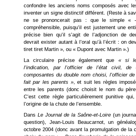
confondre les anciens noms composés avec les 
inventer un signe distinctif différent. (Reste à s
ne se prononcerait pas : que le simple « 
compréhensible, puisqu’il est justement une enti
précise bien qu’il s’agit de l’adjonction de d
devrait exister autant à l’oral qu’à l’écrit : on d
tiret tiret Martin », ou « Dupont avec Martin ».)
La circulaire précise également que
« si l
l’indication, par l’officier de l’état civil, 
composantes du double nom choisi, l’officier de l
fait par les parents »
, et suit les règles impo
entre les parents (donc choisit le nom du père
C’est cette règle particulièrement punitive qui
l’origine de la chute de l’ensemble.
Dans
Le
J
ournal de la Saône-et-Loire
(un journa
question), Jean-Louis Beaucarnot, un généalog
octobre 2004 (donc avant la promulgation de la cir