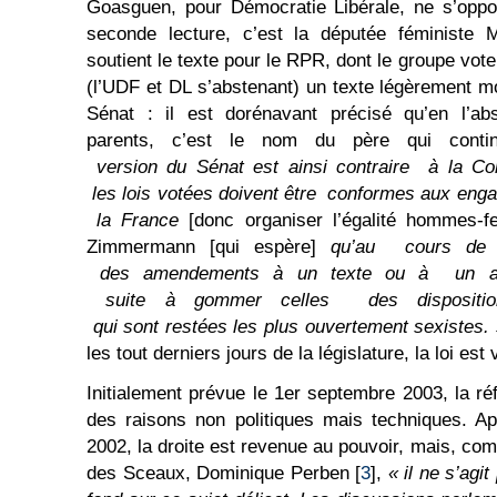
Goasguen, pour Démocratie Libérale, ne s’oppo
seconde lecture, c’est la députée féministe
soutient le texte pour le RPR, dont le groupe vo
(l’UDF et DL s’abstenant) un texte légèrement m
Sénat : il est dorénavant précisé qu’en l’ab
parents, c’est le nom du père qui cont
version du Sénat est ainsi contraire à la Cons
les lois votées doivent être conformes aux eng
la France
[donc organiser l’égalité hommes-
Zimmermann [qui espère]
qu’au cours de la 
des amendements à un texte ou à un autr
suite à gommer celles des dispositions 
qui sont restées les plus ouvertement sexistes.
les tout derniers jours de la législature, la loi est 
Initialement prévue le 1er septembre 2003, la r
des raisons non politiques mais techniques. Ap
2002, la droite est revenue au pouvoir, mais, co
des Sceaux, Dominique Perben [
3
],
« il ne s’agi