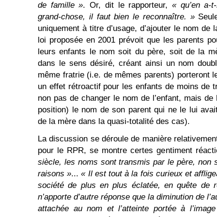
de famille »
. Or, dit le rapporteur,
« qu’en a-t
grand-chose, il faut bien le reconnaître. »
Seul
uniquement à titre d’usage, d’ajouter le nom de 
loi proposée en 2001 prévoit que les parents po
leurs enfants le nom soit du père, soit de la m
dans le sens désiré, créant ainsi un nom doubl
même fratrie (i.e. de mêmes parents) porteront l
un effet rétroactif pour les enfants de moins de t
non pas de changer le nom de l’enfant, mais de 
position) le nom de son parent qui ne le lui ava
de la mère dans la quasi-totalité des cas).
La discussion se déroule de manière relativeme
pour le RPR, se montre certes gentiment réacti
siècle, les noms sont transmis par le père, non
raisons »
...
« Il est tout à la fois curieux et affl
société de plus en plus éclatée, en quête de r
n’apporte d’autre réponse que la diminution de l’a
attachée au nom et l’atteinte portée à l’imag