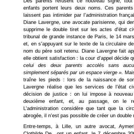
Des parents refusent ce nouveau signe, tout
enfants portent leurs deux noms. Ces parents 
laissent pas intimider par l’administration fra
Diane Lavergne, une avocate parisienne, qui dem
supprime le double tiret sur les actes d’état ci
tribunal de grande instance de Paris, le 14 ma
et, en s’appuyant sur le texte de la circulaire 
nom du père soit retenu. Diane Lavergne fait app
elle obtient satisfaction : la cour d’appel décide 
celui des deux parents accolés sans aucun
simplement séparés par un espace vierge ».
Mais
traîne les pieds : lors de la naissance de so
Lavergne réalise que les services de l’état civ
décision de justice : on lui impose à nouveau
deuxième enfant, et, au passage, on le r
L’administration considère que tant que la cir
abrogée, il n’est pas possible de créer un double 
Entre-temps, à Lille, un autre avocat, Ayme
Clothilde De., ont un enfant, le 7 décembre 20