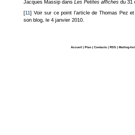
Jacques Massip dans
Les Petites affiches
du 31 
[
11
] Voir sur ce point l'article de Thomas Pez e
son blog, le 4 janvier 2010.
Accueil
|
Plan
|
Contacts
|
RSS
|
Mailing-list