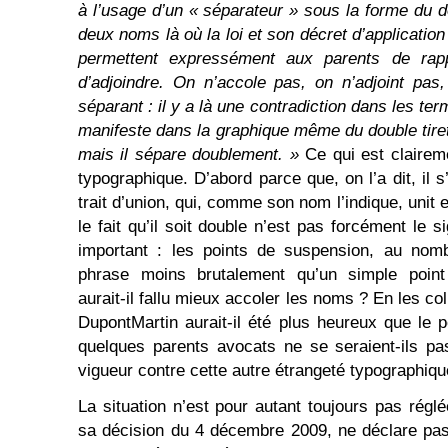
à l’usage d’un « séparateur » sous la forme du do
deux noms là où la loi et son décret d’application 
permettent expressément aux parents de rapp
d’adjoindre. On n’accole pas, on n’adjoint pa
séparant : il y a là une contradiction dans les te
manifeste dans la graphique même du double tiret
mais il sépare doublement. »
Ce qui est clairem
typographique. D’abord parce que, on l’a dit, il s
trait d’union, qui, comme son nom l’indique, unit 
le fait qu’il soit double n’est pas forcément le 
important : les points de suspension, au nomb
phrase moins brutalement qu’un simple point
aurait-il fallu mieux accoler les noms ? En les coll
DupontMartin aurait-il été plus heureux que le p
quelques parents avocats ne se seraient-ils p
vigueur contre cette autre étrangeté typographiq
La situation n’est pour autant toujours pas régl
sa décision du 4 décembre 2009, ne déclare pas